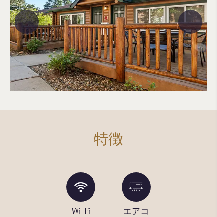
特徴
セルフ
Wi-Fi
エアコ
温水浴