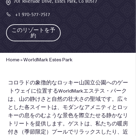
701 Riverside Drive, Estes Park, Co 80517
+1 970-577-7517
このリゾートを予
約
Home
»
WorldMark Estes Park
コロラドの象徴的なロッキー山国立公園へのゲー
トウェイに位置するWorldMarkエステス・パーク
は、山の静けさと自然の壮大さの聖域です。広々
とした各スイートは、モダンなアメニティとロッ
キーの息をのむような景色を際立たせる静かなリ
トリートを提供します。ゲストは、私たちの暖房
付き（季節限定）プールでリラックスしたり、近