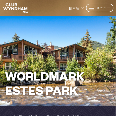
メニュー
日本語
WORLDMARK
ESTES PARK