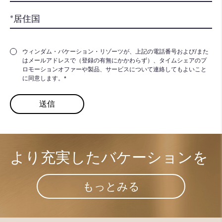
ウィンダム・バケーション・リゾーツが、上記の電話番号および/また
はメールアドレスで（登録の有無にかかわらず）、タイムシェアのプ
ロモーションオファーや製品、サービスについて連絡してもよいこと
に同意します。*
より充実した​
バケーションを
もっとみる