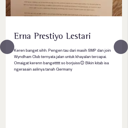
Erna Prestiyo Lestari
Keren banget sihh. Pengen tau dari masih SMP dan join
Wyndham Club ternyata jalan untuk khayalan tercapai.
Omaigat kerenn bangettttt so borjuiss😊 Bikin kitab isa
ngerasain aslinya tanah Germany