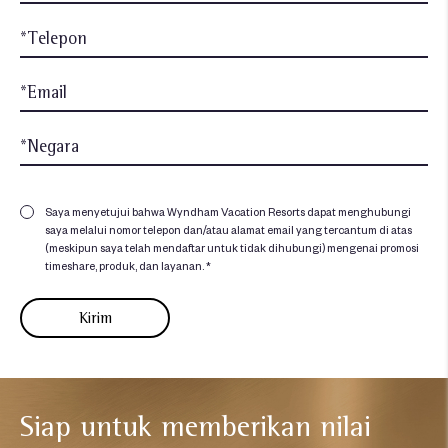
Saya menyetujui bahwa Wyndham Vacation Resorts dapat menghubungi
saya melalui nomor telepon dan/atau alamat email yang tercantum di atas
(meskipun saya telah mendaftar untuk tidak dihubungi) mengenai promosi
timeshare, produk, dan layanan. *
Siap untuk memberikan nilai