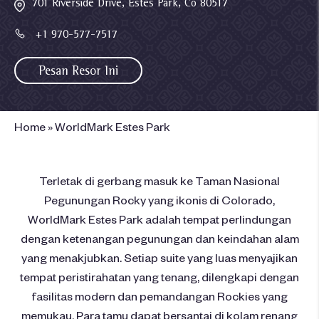
701 Riverside Drive, Estes Park, Co 80517
+1 970-577-7517
Pesan Resor Ini
Home
»
WorldMark Estes Park
Terletak di gerbang masuk ke Taman Nasional
Pegunungan Rocky yang ikonis di Colorado,
WorldMark Estes Park adalah tempat perlindungan
dengan ketenangan pegunungan dan keindahan alam
yang menakjubkan. Setiap suite yang luas menyajikan
tempat peristirahatan yang tenang, dilengkapi dengan
fasilitas modern dan pemandangan Rockies yang
memukau. Para tamu dapat bersantai di kolam renang