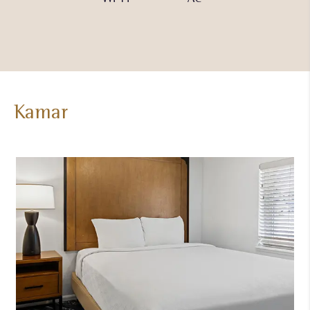
Mandiri
(Luar
Ruangan)
Kamar