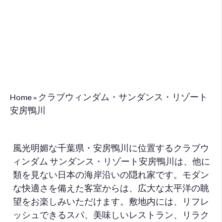
834 Hiroba, Kamogawa, Chiba 296-0044
+81-04-7093-6111
このリゾートを予
約
Home
»
クラブウィンダム・サンダンス・リゾート
安房鴨川
風光明媚な千葉県・安房鴨川に位置するクラブウ
ィンダム サンダンス・リゾート安房鴨川は、他に
類を見ない日本の海岸沿いの隠れ家です。モダン
な快適さを備えた客室からは、広大な太平洋の眺
望をお楽しみいただけます。敷地内には、リフレ
ッシュできるスパ、美味しいレストラン、リラク