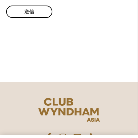
より充実した​
バケーションを
もっとみる