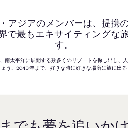
・アジアのメンバーは、提携
界で最もエキサイティングな
す。
、南太平洋に展開する数多くのリゾートを探し出し、
ょう。2040 年まで、好きな時に好きな場所に旅に出
までも夢を追いか