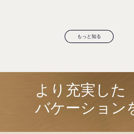
もっと知る
より充実した​
バケーション