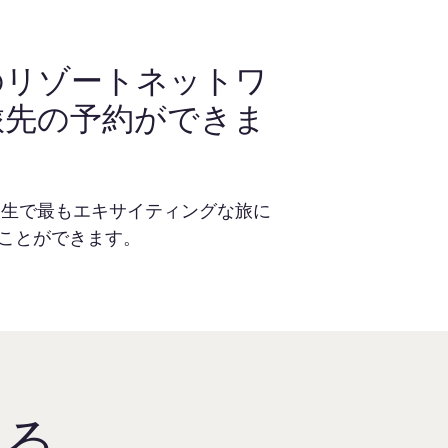
のリゾートネットワ
旅先の予約ができま
人生で最もエキサイティングな旅に
ることができます。
ける。