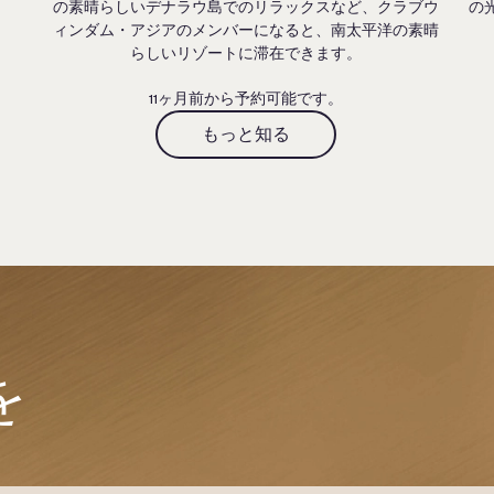
の素晴らしいデナラウ島でのリラックスなど、クラブウ
の
ィンダム・アジアのメンバーになると、南太平洋の素晴
らしいリゾートに滞在できます。
11ヶ月前から予約可能です。
もっと知る
を