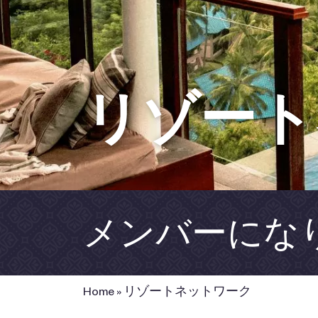
リゾート
メンバーにな
Home
»
リゾートネットワーク