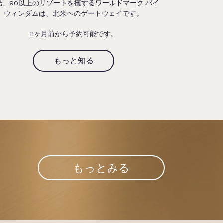
光、90以上のリゾートを擁するワールドマーク バイ
ウィンダムは、北米へのゲートウェイです。
11ヶ月前から予約可能です。
もっと知る
もっとみる