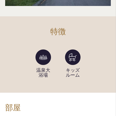
特徴
歯ブラ
温泉大
キッズ
バーベ
シ
浴場
ルーム
キュー
エリア
部屋