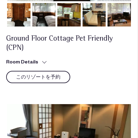
Ground Floor Cottage Pet Friendly
(CPN)
Room Details
このリゾートを予約