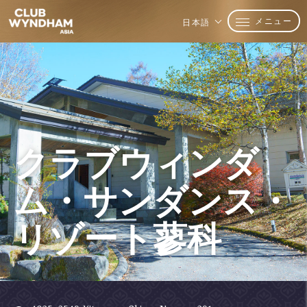
メニュー
日本語
クラブウィンダ
ム・サンダンス・
リゾート蓼科