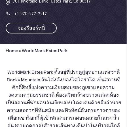
701 Riverside Drive, Estes Park, Co 80517
+1 970-577-7517
จองรีสอร์ทนี้
Home
»
WorldMark Estes Park
WorldMark Estes Park ตั้งอยู่ที่ประตูสู่อุทยานแห่งชาติ
Rocky Mountain อันโด่งดังของโคโลราโด เป็นสถานที่
ศักดิ์สิทธิ์แห่งความเงียบสงบของภูเขาและความ
งดงามตามธรรมชาติ ห้องสวีทกว้างขวางแต่ละห้อง
เป็นสถานที่พักผ่อนอันเงียบสงบ โดดเด่นด้วยสิ่งอำนวย
ความสะดวกที่ทันสมัย ​​และทิวทัศน์อันตระการตาของ
เทือกเขาร็อกกี้ ผู้เข้าพักสามารถผ่อนคลายในสระน้ำ
อุ่น (ตามฤดูกาล) สำรวจเส้นทางเดินป่าในบริเวณใกล้