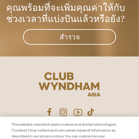
คุณพร้อมที่จะเพิ่มคุณค่าให้กับ
ช่วงเวลาที่แบ่งปันแล้วหรือยัง?​
สำรวจ
This website uses third-party cookies and similar technologies
(“cookies”) that collect and use certain types of information as
ประกาศนโยบายความเป็นส่วน
ติดต่อเรา
described in our privacy notice. You can customize your
ตัว