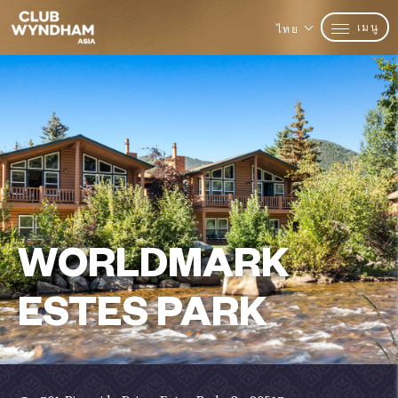
เมนู
ไทย
WORLDMARK
ESTES PARK