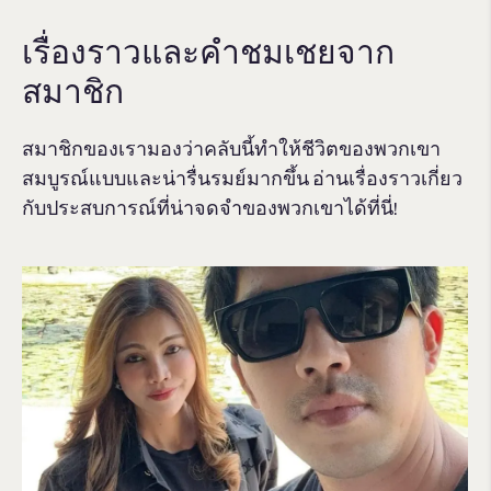
เรื่องราวและคําชมเชยจาก
สมาชิก
สมาชิกของเรามองว่าคลับนี้ทำให้ชีวิตของพวกเขา
สมบูรณ์แบบและน่ารื่นรมย์มากขึ้น อ่านเรื่องราวเกี่ยว
กับประสบการณ์ที่น่าจดจําของพวกเขาได้ที่นี่!