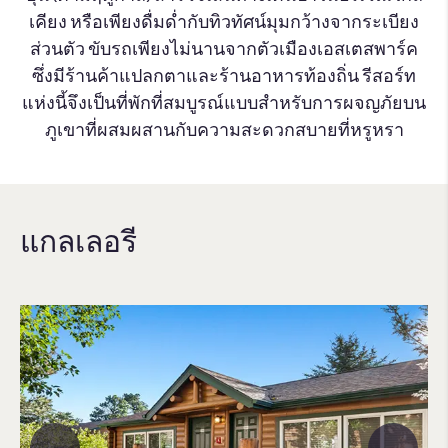
เคียง หรือเพียงดื่มด่ำกับทิวทัศน์มุมกว้างจากระเบียง
ส่วนตัว ขับรถเพียงไม่นานจากตัวเมืองเอสเตสพาร์ค
ซึ่งมีร้านค้าแปลกตาและร้านอาหารท้องถิ่น รีสอร์ท
แห่งนี้จึงเป็นที่พักที่สมบูรณ์แบบสำหรับการผจญภัยบน
ภูเขาที่ผสมผสานกับความสะดวกสบายที่หรูหรา
แกลเลอรี