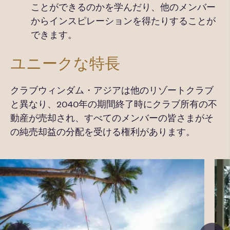
ことができるのかを学んだり、他のメンバー
からインスピレーションを得たりすることが
できます。
ユニークな特長
クラブウィンダム・アジアは他のリゾートクラブ
と異なり、
2040
年
の期間終了時にクラブ所有の不
動産が売却され、すべてのメンバー
の皆さまがそ
の
純売却益
の分配を受ける権利があります。