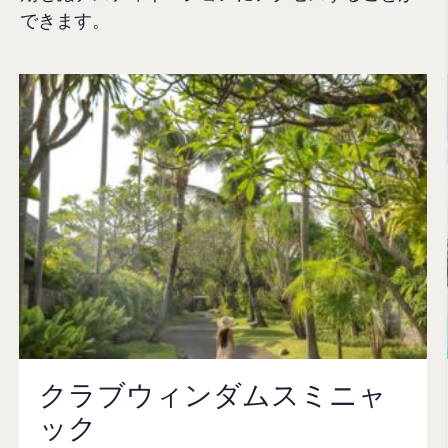
できます。
クラブウィンダムスミニャ
ック