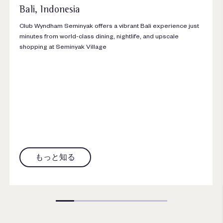
Bali, Indonesia
Club Wyndham Seminyak offers a vibrant Bali experience just
minutes from world-class dining, nightlife, and upscale
shopping at Seminyak Village
もっと知る