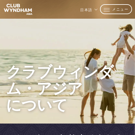
メニュー
日本語
クラブウィンダ
ム・アジア
について