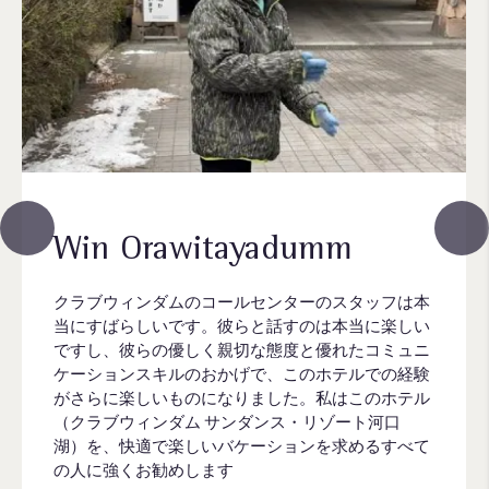
Win Orawitayadumm
クラブウィンダムのコールセンターのスタッフは本
当にすばらしいです。彼らと話すのは本当に楽しい
ですし、彼らの優しく親切な態度と優れたコミュニ
ケーションスキルのおかげで、このホテルでの経験
がさらに楽しいものになりました。私はこのホテル
（クラブウィンダム サンダンス・リゾート河口
湖）を、快適で楽しいバケーションを求めるすべて
の人に強くお勧めします