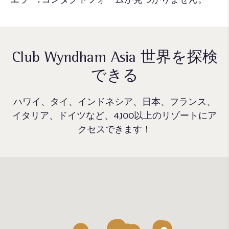
Club Wyndham Asia
世界を探検
できる
ハワイ、タイ、インド
ネシア、日本、フラン
ス、
イタリア、ドイツ
など、
4,100
以上のリ
ゾートにア
クセスでき
ます！