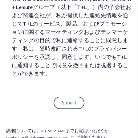
+ Leisureグループ（以下「T+L」）内の子会社お
よび関連会社が、私が提供した連絡先情報を通
じてT+Lのサービス、製品、およびプロモーシ
ョンに関するマーケティングおよびテレマーケ
ティングの目的で私に連絡することに同意しま
す。私は、随時改訂されるT+Lのプライバシー
ポリシーを承認し、同意します。いつでもT+L
に通知することで同意を撤回または脱退するこ
とができます。
詳細については、03-5212-7421までお電話いただくか
contact.us@clubwyndhamasia.com
にご連絡ください。