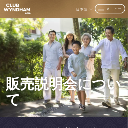
メニュー
日本語
販売説明会につい
て