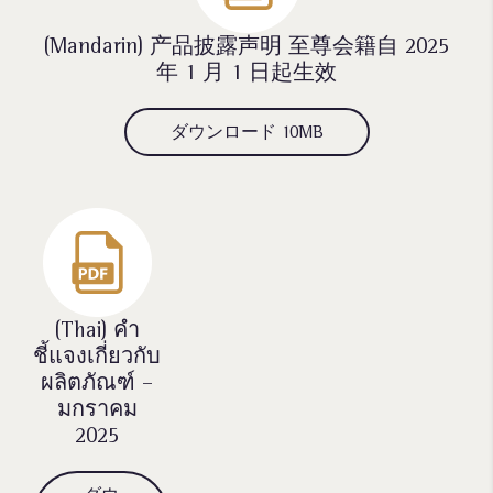
(Mandarin) 产品披露声明 至尊会籍自 2025
年 1 月 1 日起生效
ダウンロード 10MB
(Thai)
คำ
ชี้แจงเกี่ยวกับ
ผลิตภัณฑ์ –
มกราคม
2025