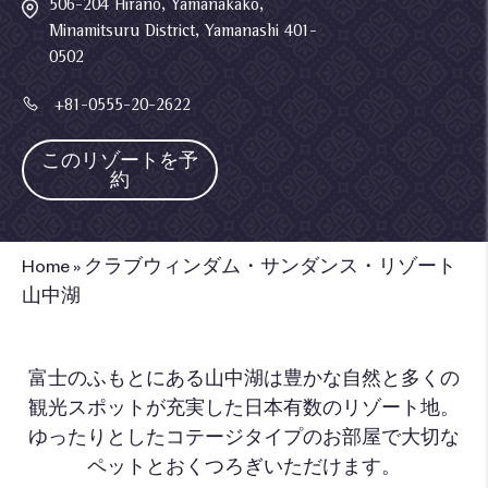
506-204 Hirano, Yamanakako,
Minamitsuru District, Yamanashi 401-
0502
+81-0555-20-2622
このリゾートを予
約
Home
»
クラブウィンダム・サンダンス・リゾート
山中湖
富士のふもとにある山中湖は豊かな自然と多くの
観光スポットが充実した日本有数のリゾート地。
ゆったりとしたコテージタイプのお部屋で大切な
ペットとおくつろぎいただけます。