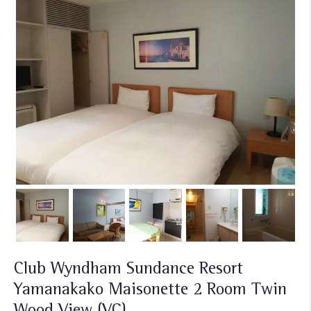
Club Wyndham Sundance Resort
Yamanakako Maisonette 2 Room Twin
Wood View (VC)