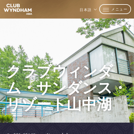
メニュー
日本語
クラブウィンダ
ム・サンダンス・
リゾート山中湖