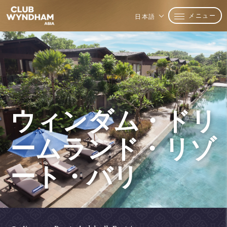
メニュー
日本語
ウィンダム・ドリ
ームランド・リゾ
ート・バリ