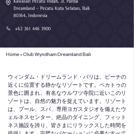
Kawasan Pecatu Indah, Jl. Pantai
Dreamland – Pecatu Kuta Selatan, Bali
80364, Indonesia
+62 361 446 3900
Home
»
Club Wyndham Dreamland Bali
ウィンダム・ドリームランド・バリは、ビーチの
近くに位置する静かなリゾートです。ペカトゥの
景色に囲まれ、有名なウルワツ寺院に近いこのリ
ゾートは、自然の魅力を捉えています。リゾート
は、プール、スパ、専用ヨガスタジオを備えたウ
ェルネスセンター、絶品のダイニング、フィット
ネス施設を誇り、皆さまにリラックスした時間を
提供します。完璧なバケーションに必要なすべて