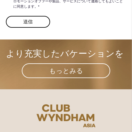
ロモーションオファーや製品、サービスについて連絡してもよいこと
に同意します。*
より充実した​
バケーションを
もっとみる