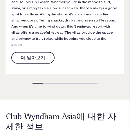
and Double Six Beach. Whether you’re in the mood to surf,
swim, or simply take a slow sunset walk, there’s always a good
spot to settle in. Along the shore, it’s also common to find
small vendors offering snacks, drinks, and even surf lessons.
And when it’s time to wind down, this Seminyak resort with
villas offers a peaceful retreat. The villas provide the space
and privacy to truly relax; while keeping you close to the
action.
더 알아보기
Club Wyndham Asia에 대한 자
세한 정보