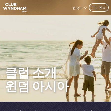
메뉴
한국어
클럽 소개
윈덤 아시아