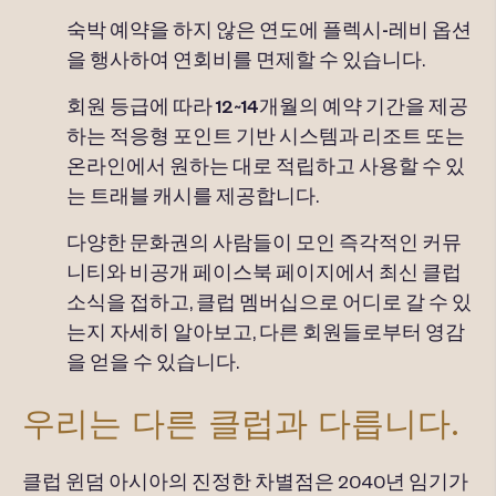
숙박 예약을 하지 않은 연도에
플렉시-레비 옵션
을
행사하여 연회비를 면제할 수 있습니다.
회원 등급에 따라
12~14개월의 예약 기간을
제공
하는
적응형 포인트 기반 시스템과
리조트 또는
온라인에서 원하는 대로 적립하고 사용할 수 있
는 트래블 캐시를 제공합니다.
다양한 문화권의 사람들이 모인
즉각적인 커뮤
니티와
비공개 페이스북 페이지에서 최신 클럽
소식을 접하고, 클럽 멤버십으로 어디로 갈 수 있
는지 자세히 알아보고, 다른 회원들로부터 영감
을 얻을 수 있습니다.
우리는 다른 클럽과 다릅니다.
클럽 윈덤 아시아의 진정한 차별점은 2040년 임기가