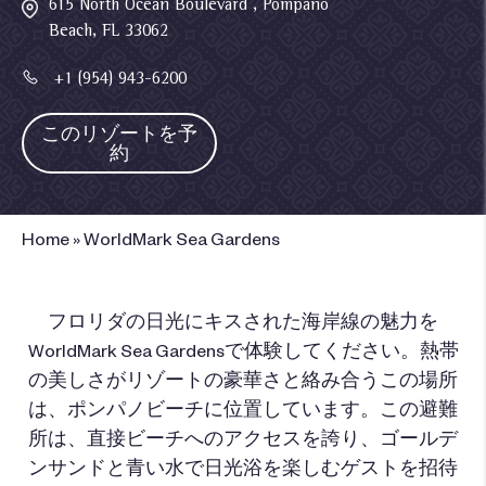
615 North Ocean Boulevard , Pompano
Beach, FL 33062
+1 (954) 943-6200
このリゾートを予
約
Home
»
WorldMark Sea Gardens
フロリダの日光にキスされた海岸線の魅力を
WorldMark Sea Gardensで体験してください。熱帯
の美しさがリゾートの豪華さと絡み合うこの場所
は、ポンパノビーチに位置しています。この避難
所は、直接ビーチへのアクセスを誇り、ゴールデ
ンサンドと青い水で日光浴を楽しむゲストを招待