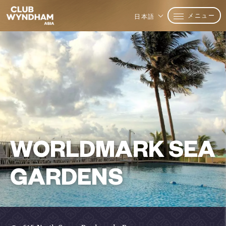
メニュー
日本語
WORLDMARK SEA
GARDENS