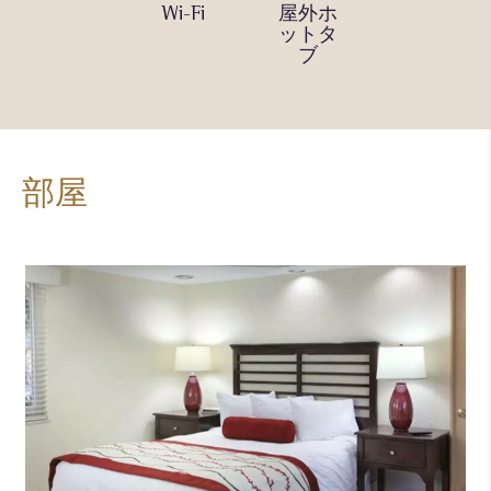
バレー
Wi-Fi
屋外ホ
テニス
ボール
ットタ
コート
コート
ブ
部屋