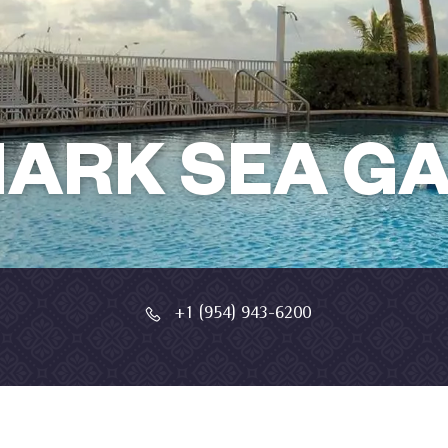
ARK SEA G
+1 (954) 943-6200