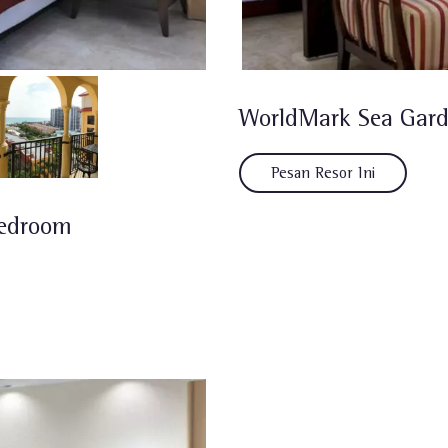
WorldMark Sea Gard
Pesan Resor Ini
Bedroom