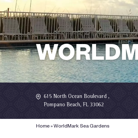
WORLDM
615 North Ocean Boulevard ,
Pompano Beach, FL 33062
Home
»
WorldMark Sea Gardens