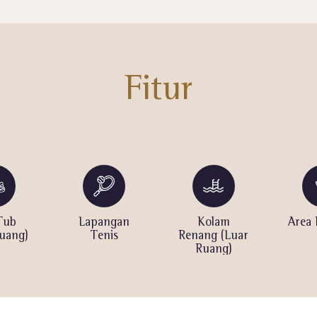
Fitur
Tub
Lapangan
Kolam
Area
uang)
Tenis
Renang (Luar
Ruang)