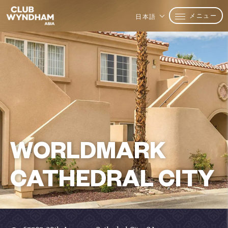
メニュー
日本語
WORLDMARK
CATHEDRAL CITY