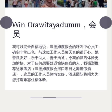
Win Orawitayadumm，会
员
我可以完全自信地说，温德姆度假会的呼叫中心员工
确实非常出色。与这位工作人员聊天真的很开心。她
善良友好，乐于助人，善于沟通，令我的酒店体验更
加愉快。对于任何想要舒适愉快住宿的人，我强烈推
荐这家酒店（温德姆度假会河口湖日之舞度假酒
店），这里的工作人员热情友好，酒店团队将竭力为
您打造难忘住宿体验。