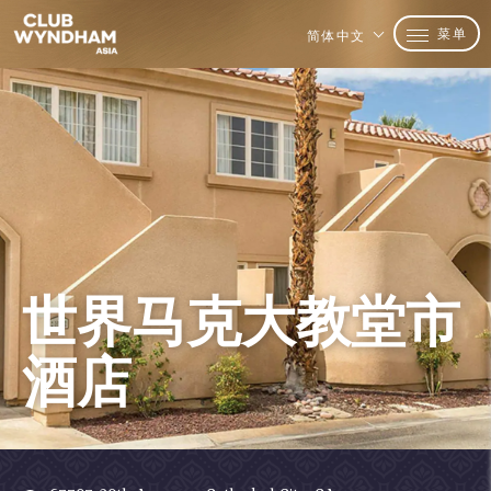
菜单
简体中文
世界马克大教堂市
酒店