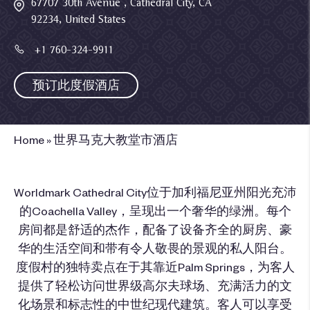
67707 30th Avenue , Cathedral City, CA
92234, United States
+1 760-324-9911
预订此度假酒店
Home
»
世界马克大教堂市酒店
Worldmark Cathedral City位于加利福尼亚州阳光充沛
的Coachella Valley，呈现出一个奢华的绿洲。每个
房间都是舒适的杰作，配备了设备齐全的厨房、豪
华的生活空间和带有令人敬畏的景观的私人阳台。
度假村的独特卖点在于其靠近Palm Springs，为客人
提供了轻松访问世界级高尔夫球场、充满活力的文
化场景和标志性的中世纪现代建筑。客人可以享受