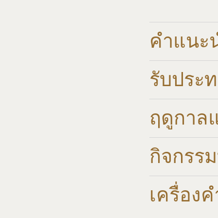
คำแนะนำ
รับประ
ฤดูกาล
กิจกรรมท
เครื่อง