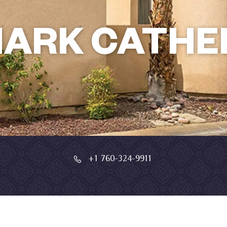
ARK CATHE
+1 760-324-9911