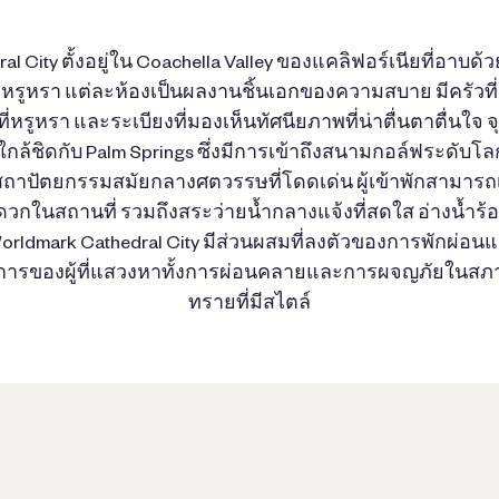
al City ตั้งอยู่ใน Coachella Valley ของแคลิฟอร์เนียที่อา
รูหรา แต่ละห้องเป็นผลงานชิ้นเอกของความสบาย มีครัวที่
เล่นที่หรูหรา และระเบียงที่มองเห็นทัศนียภาพที่น่าตื่นตาตื่น
ามใกล้ชิดกับ Palm Springs ซึ่งมีการเข้าถึงสนามกอล์ฟระดับโ
ะสถาปัตยกรรมสมัยกลางศตวรรษที่โดดเด่น ผู้เข้าพักสามารถเพ
ในสถานที่ รวมถึงสระว่ายน้ำกลางแจ้งที่สดใส อ่างน้ำร้อน
 Worldmark Cathedral City มีส่วนผสมที่ลงตัวของการพักผ่
ารของผู้ที่แสวงหาทั้งการผ่อนคลายและการผจญภัยในส
ทรายที่มีสไตล์