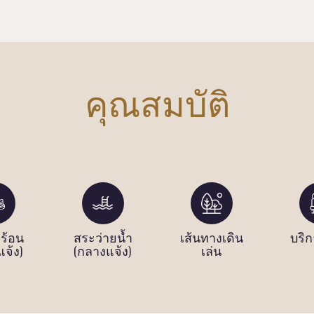
คุณสมบัติ
ำร้อน
สระว่ายน้ำ
เส้นทางเดิน
บริ
จ้ง)
(กลางแจ้ง)
เล่น