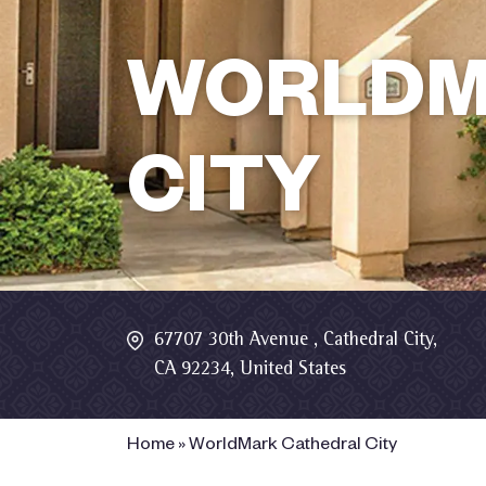
WORLDM
CITY
67707 30th Avenue , Cathedral City,
CA 92234, United States
Home
»
WorldMark Cathedral City