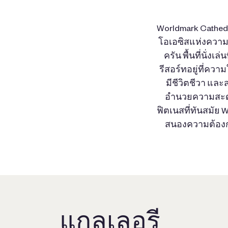
Worldmark Cathedr
โอเอซิสแห่งความห
ครัน พื้นที่นั่ง
รีสอร์ทอยู่ที่คว
มีชีวิตชีวา แล
อำนวยความสะดวก
ฟิตเนสที่ทันสมัย
สนองความต้องก
แกลเลอรี