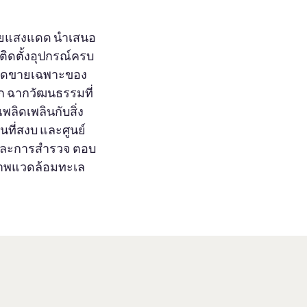
บด้วยแสงแดด นำเสนอ
ติดตั้งอุปกรณ์ครบ
ใจ จุดขายเฉพาะของ
ลก ฉากวัฒนธรรมที่
ลิดเพลินกับสิ่ง
ที่สงบ และศูนย์
อนและการสำรวจ ตอบ
ภาพแวดล้อมทะเล