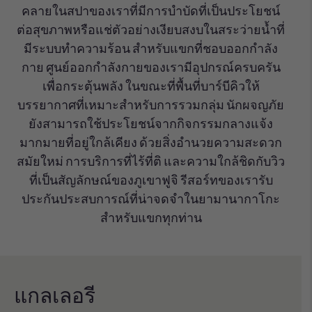
คลายในสปาของเราที่มีการบำบัดที่เป็นประโยชน์
ต่อสุขภาพหรือแช่ตัวอย่างเงียบสงบในสระว่ายน้ำที่
มีระบบทำความร้อน สำหรับแขกที่ชอบออกกำลัง
กาย ศูนย์ออกกำลังกายของเรามีอุปกรณ์ครบครัน
เพื่อกระตุ้นพลัง ในขณะที่พื้นที่บาร์บีคิวให้
บรรยากาศที่เหมาะสำหรับการรวมกลุ่ม นักผจญภัย
ยังสามารถใช้ประโยชน์จากกิจกรรมกลางแจ้ง
มากมายที่อยู่ใกล้เคียง ด้วยสิ่งอำนวยความสะดวก
สมัยใหม่ การบริการที่ไร้ที่ติ และความใกล้ชิดกับวิว
ที่เป็นสัญลักษณ์ของภูเขาฟูจิ รีสอร์ทของเรารับ
ประกันประสบการณ์ที่น่าจดจำในยามานากาโกะ
สำหรับแขกทุกท่าน
แกลเลอรี