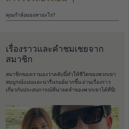
เรื่องราวและคําชมเชยจาก
สมาชิก
สมาชิกของเรามองว่าคลับนี้ทำให้ชีวิตของพวกเขา
สมบูรณ์แบบและน่ารื่นรมย์มากขึ้น อ่านเรื่องราว
เกี่ยวกับประสบการณ์ที่น่าจดจําของพวกเขาได้ที่นี่!