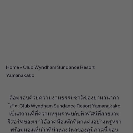
506-204 Hirano, Yamanakako,
Minamitsuru District, Yamanashi 401-
0502
+81-0555-20-2622
จองรีสอร์ทนี้
Home
»
Club Wyndham Sundance Resort
Yamanakako
ล้อมรอบด้วยความงามธรรมชาติของยามานากา
โกะ, Club Wyndham Sundance Resort Yamanakako
เป็นสถานที่ที่ความหรูหราพบกับทิวทัศน์ที่สวยงาม
รีสอร์ทของเราโอ้อวดห้องพักที่ตกแต่งอย่างหรูหรา
พร้อมมองเห็นวิวที่น่าหลงใหลของภูมิภาคนี้ ผ่อน