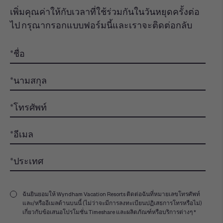
เพิ่มคุณค่าให้กับเวลาที่ใช้ร่วมกันในวันหยุดครั้งต่อ
ไป กรุณากรอกแบบฟอร์มนี้และเราจะติดต่อกลับ
ฉันยินยอมให้ Wyndham Vacation Resorts ติดต่อฉันที่หมายเลขโทรศัพท์
และ/หรืออีเมลด้านบนนี้ (ไม่ว่าจะมีการลงทะเบียนปฏิเสธการโทรหรือไม่)
เกี่ยวกับข้อเสนอโปรโมชั่น Timeshare และผลิตภัณฑ์หรือบริการต่างๆ *