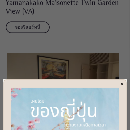
Yamanakako Maisonette Twin Garden
View (VA)
จองรีสอร์ทนี้
✕