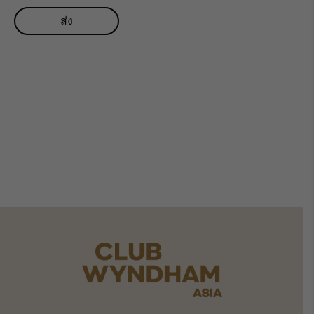
คุณพร้อมที่จะเพิ่มคุณค่าให้กับ
ช่วงเวลาที่แบ่งปันแล้วหรือยัง?​
สำรวจ