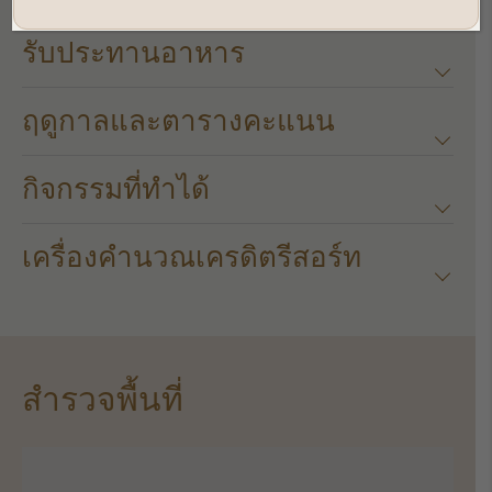
รับประทานอาหาร
ฤดูกาลและตารางคะแนน​
กิจกรรมที่ทำได้
เครื่องคำนวณเครดิตรีสอร์ท​
สำรวจพื้นที่