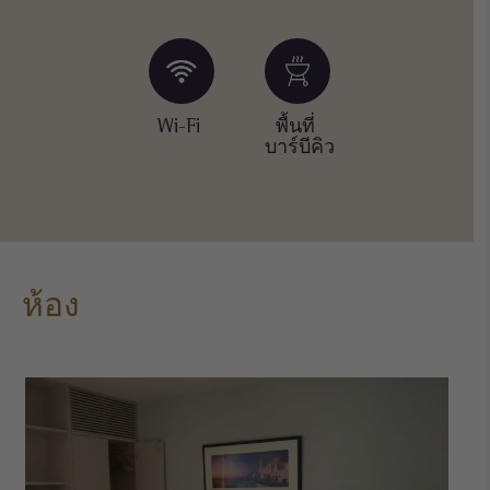
สนาม
Wi-Fi
พื้นที่
ห้อง
วิ่ง
บาร์บีคิว
ซักรีด
สำหรับ
สุนัข
ห้อง