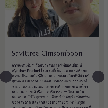
Savittree Cimsomboon
การลงทุนที่มาพร้อมประสบการณ์ที่ยอดเยี่ยมที่
Wyndham Pranburi โรงแรมที่เต็มไปด้วยเสน่ห์และ
ความเป็นส่วนตัว รู้สึกผ่อนคลายตั้งแต่วินาทีที่ก้าวเข้า
สู่ที่พัก บรรยากาศเงียบสงบ รายล้อมด้วยธรรมชาติ
ชายหาดสวยงามเหมาะแก่การพักผ่อนและพาเด็กๆ
พักผ่อนอย่างแท้จริง การบริการของพนักงานเป็น
กันเองและใส่ใจทุกรายละเอียด ที่สำคัญห้องพักกว้าง
ขวาง สะอาด และตกแต่งอย่างสวยงาม ทำให้รู้สึก
สบายเหมือนอยู่บ้าน ในฐานะสมาชิกของ Wyndham ที่