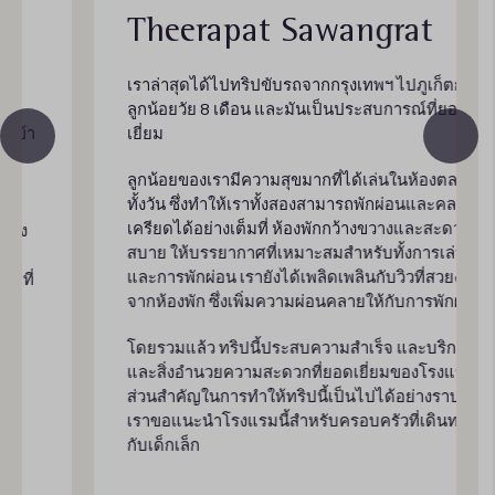
Theerapat Sawangrat
เราล่าสุดได้ไปทริปขับรถจากกรุงเทพฯ ไปภูเก็ตกับ
ลูกน้อยวัย 8 เดือน และมันเป็นประสบการณ์ที่ยอด
เยี่ยม
ลูกน้อยของเรามีความสุขมากที่ได้เล่นในห้องตลอด
ทั้งวัน ซึ่งทำให้เราทั้งสองสามารถพักผ่อนและคลาย
เครียดได้อย่างเต็มที่ ห้องพักกว้างขวางและสะดวก
สบาย ให้บรรยากาศที่เหมาะสมสำหรับทั้งการเล่น
และการพักผ่อน เรายังได้เพลิดเพลินกับวิวที่สวยงาม
จากห้องพัก ซึ่งเพิ่มความผ่อนคลายให้กับการพักผ่อน
โดยรวมแล้ว ทริปนี้ประสบความสำเร็จ และบริการ
และสิ่งอำนวยความสะดวกที่ยอดเยี่ยมของโรงแรมมี
ส่วนสำคัญในการทำให้ทริปนี้เป็นไปได้อย่างราบรื่น
เราขอแนะนำโรงแรมนี้สำหรับครอบครัวที่เดินทาง
กับเด็กเล็ก