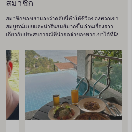
สมาชิก
สมาชิกของเรามองว่าคลับนี้ทำให้ชีวิตของพวกเขา
สมบูรณ์แบบและน่ารื่นรมย์มากขึ้น อ่านเรื่องราว
เกี่ยวกับประสบการณ์ที่น่าจดจําของพวกเขาได้ที่นี่!