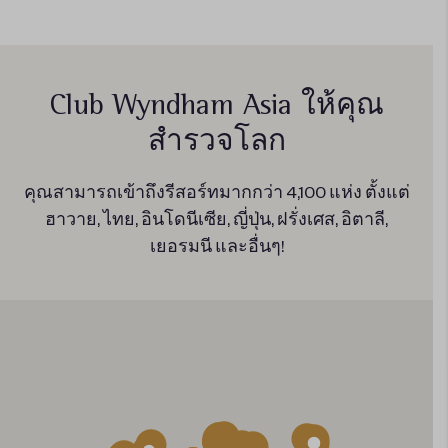
Club Wyndham Asia
ให้คุณ
สำรวจโลก
คุณสามารถเข้าถึงรีสอร์ทมากกว่า 4,100 แห่ง
ตั้งแต่
ฮาวาย, ไทย, อินโดนีเซีย, ญี่ปุ่น, ฝรั่งเศส,
อิตาลี,
เยอรมนี และอื่นๆ!