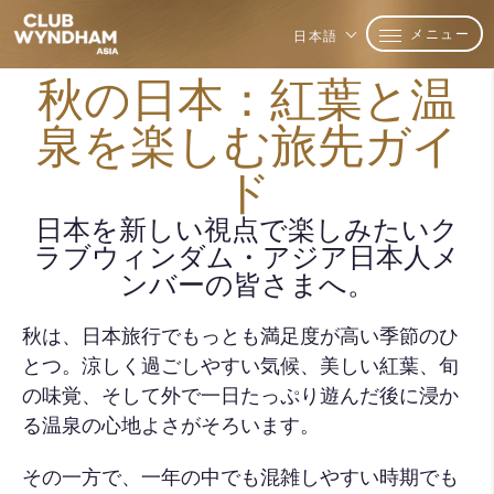
メニュー
日本語
秋の日本：紅葉と温
泉を楽しむ旅先ガイ
ド
日本を新しい視点で楽しみたいク
ラブウィンダム・アジア日本人メ
ンバーの皆さまへ。
秋は、日本旅行でもっとも満足度が高い季節のひ
とつ。涼しく過ごしやすい気候、美しい紅葉、旬
の味覚、そして外で一日たっぷり遊んだ後に浸か
る温泉の心地よさがそろいます。
その一方で、一年の中でも混雑しやすい時期でも