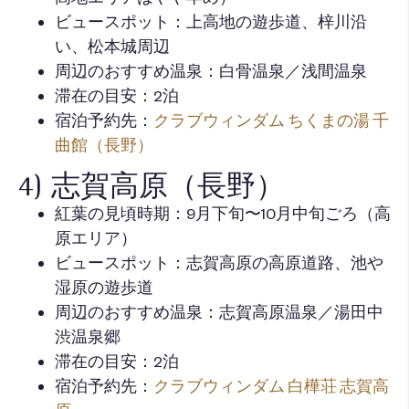
ビュースポット：上高地の遊歩道、梓川沿
い、松本城周辺
周辺のおすすめ温泉：白骨温泉／浅間温泉
滞在の目安：2泊
宿泊予約先：
クラブウィンダム ちくまの湯 千
曲館（長野）
4) 志賀高原（長野）
紅葉の見頃時期：9月下旬〜10月中旬ごろ（高
原エリア）
ビュースポット：志賀高原の高原道路、池や
湿原の遊歩道
周辺のおすすめ温泉：志賀高原温泉／湯田中
渋温泉郷
滞在の目安：2泊
宿泊予約先：
クラブウィンダム 白樺荘 志賀高