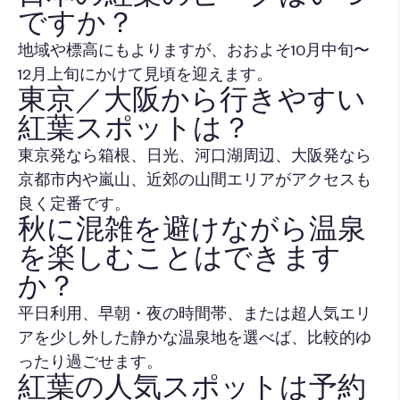
ですか？
地域や標高にもよりますが、おおよそ10月中旬〜
12月上旬にかけて見頃を迎えます。
東京／大阪から行きやすい
紅葉スポットは？
東京発なら箱根、日光、河口湖周辺、大阪発なら
京都市内や嵐山、近郊の山間エリアがアクセスも
良く定番です。
秋に混雑を避けながら温泉
を楽しむことはできます
か？
平日利用、早朝・夜の時間帯、または超人気エリ
アを少し外した静かな温泉地を選べば、比較的ゆ
ったり過ごせます。
紅葉の人気スポットは予約