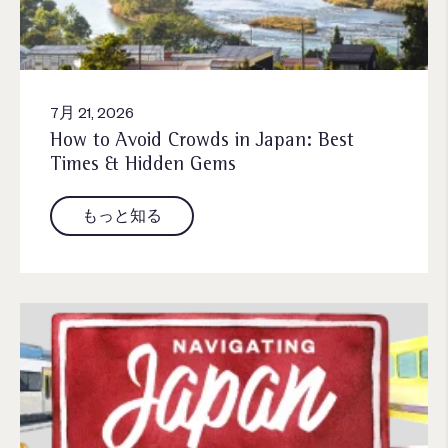
7月 21, 2026
How to Avoid Crowds in Japan: Best
Times & Hidden Gems
もっと知る