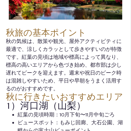
秋旅の基本ポイント
秋の気候は、散策や観光、屋外アクティビティに
最適で、涼しくカラッとして歩きやすいのが特徴
です。紅葉の見頃は地域や標高によって異なり、
標高の高いエリアから色づき始め、都市部は少し
遅れてピークを迎えます。週末や祝日のピーク時
は混雑しやすいため、平日や早朝をうまく活用す
るのがおすすめです。
秋に行きたいおすすめエリア
1）河口湖（山梨）
紅葉の見頃時期：10月下旬〜11月中旬ごろ
ビュースポット：もみじ回廊、大石公園、湖
畔からの富士山ビューポイント