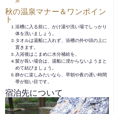
原
秋の温泉マナー＆ワンポイン
ト
浴槽に入る前に、かけ湯や洗い場でしっかり
体を洗いましょう。
タオルは湯船に入れず、浴槽の外や頭の上に
置きます。
入浴後はこまめに水分補給を。
髪が長い場合は、湯船に浸からないようまと
めて結びましょう。
静かに楽しみたいなら、早朝や夜の遅い時間
帯が狙い目です。
宿泊先について