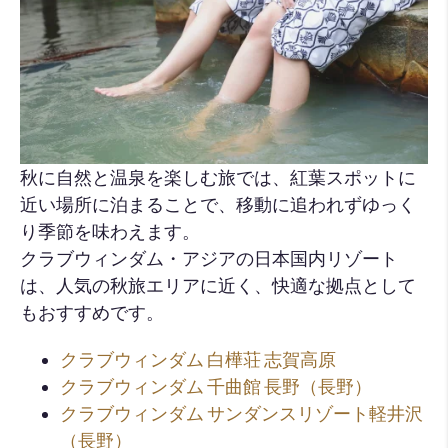
秋に自然と温泉を楽しむ旅では、紅葉スポットに
近い場所に泊まることで、移動に追われずゆっく
り季節を味わえます。
クラブウィンダム・アジアの日本国内リゾート
は、人気の秋旅エリアに近く、快適な拠点として
もおすすめです。
クラブウィンダム 白樺荘 志賀高原
クラブウィンダム 千曲館 長野（長野）
クラブウィンダム サンダンスリゾート軽井沢
（長野）