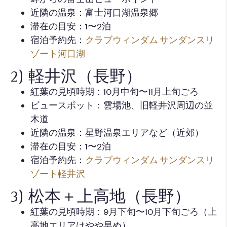
近隣の温泉：富士河口湖温泉郷
滞在の目安：1〜2泊
宿泊予約先：
クラブウィンダム サンダンスリ
ゾート河口湖
2) 軽井沢（長野）
紅葉の見頃時期：10月中旬〜11月上旬ごろ
ビュースポット：雲場池、旧軽井沢周辺の並
木道
近隣の温泉：星野温泉エリアなど（近郊）
滞在の目安：1〜2泊
宿泊予約先：
クラブウィンダム サンダンスリ
ゾート軽井沢
3) 松本＋上高地（長野）
紅葉の見頃時期：9月下旬〜10月下旬ごろ（上
高地エリアはやや早め）