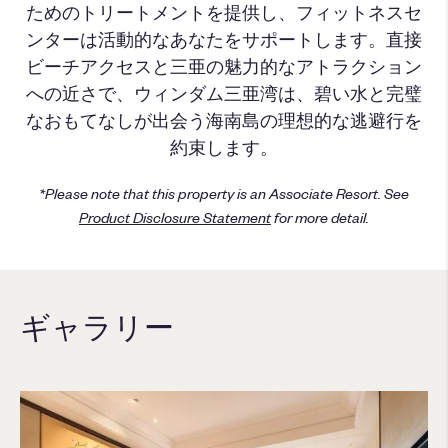
ためのトリートメントを提供し、フィットネスセ
ンターは活動的なあなたをサポートします。直接
ビーチアクセスと三亜の魅力的なアトラクション
への近さで、ウィンダム三亜湾は、碧い水と完璧
なおもてなしが出会う海南島の理想的な逃避行を
約束します。
*Please note that this property is an Associate Resort. See
Product Disclosure Statement
for more detail.
ギャラリー