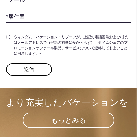
ウィンダム・バケーション・リゾーツが、上記の電話番号および/また
はメールアドレスで（登録の有無にかかわらず）、タイムシェアのプ
ロモーションオファーや製品、サービスについて連絡してもよいこと
に同意します。*
より充実した​
バケーションを
もっとみる