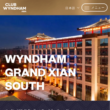
メニュー
日本語
WYNDHAM
GRAND XIAN
SOUTH