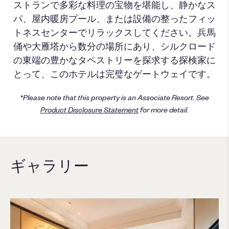
ストランで多彩な料理の宝物を堪能し、静かなス
パ、屋内暖房プール、または設備の整ったフィッ
トネスセンターでリラックスしてください。兵馬
俑や大雁塔から数分の場所にあり、シルクロード
の東端の豊かなタペストリーを探求する探検家に
とって、このホテルは完璧なゲートウェイです。
*Please note that this property is an Associate Resort. See
Product Disclosure Statement
for more detail.
ギャラリー