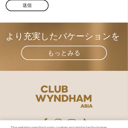
より充実した​
バケーションを
もっとみる
This website uses third-party cookies and similar technologies