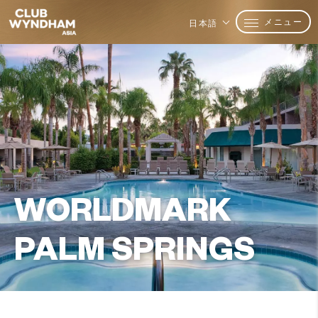
メニュー
日本語
WORLDMARK
PALM SPRINGS