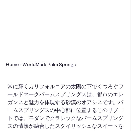
1177 North Palm Canyon Drive , Palm
Springs, CA 92262
+1 (760) 416-4428
このリゾートを予
約
Home
»
WorldMark Palm Springs
常に輝くカリフォルニアの太陽の下でくつろぐワ
ールドマークパームスプリングスは、都市のエレ
ガンスと魅力を体現する砂漠のオアシスです。パ
ームスプリングスの中心部に位置するこのリゾー
トでは、モダンでクラシックなパームスプリング
スの情熱が融合したスタイリッシュなスイートを