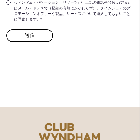
ウィンダム・バケーション・リゾーツが、上記の電話番号および/また
はメールアドレスで（登録の有無にかかわらず）、タイムシェアのプ
ロモーションオファーや製品、サービスについて連絡してもよいこと
に同意します。*
より充実した​
バケーションを
もっとみる