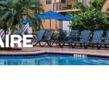
IRE
このリゾートを
予約