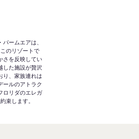
・パームエアは、
。このリゾートで
かさを反映してい
越した施設が贅沢
おり、家族連れは
デールのアトラク
フロリダのエレガ
を約束します。