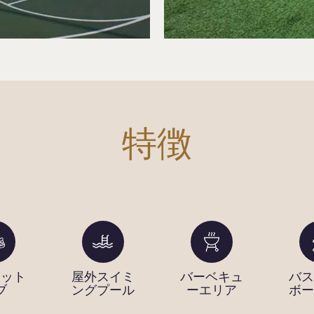
特徴
ホット
屋外スイミ
バーベキュ
バス
ブ
ングプール
ーエリア
ボー