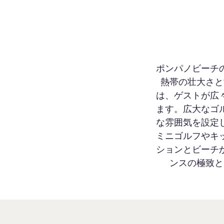
ポンパノビーチ
熱帯の壮大さと
は、ゲストが広
ます。広大なゴ
な雰囲気を設定
ミニゴルフやキ
ションとビーチ
ンスの極致と