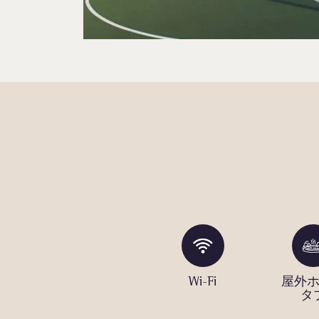
ィビ
コンシェル
Wi-Fi
屋外
ンタ
ジュ
タ