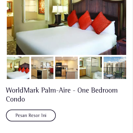
WorldMark Palm-Aire - One Bedroom
Condo
Pesan Resor Ini