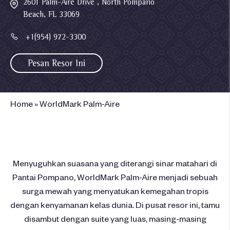
2601 Palm-Aire Drive , North Pompano
Beach, FL 33069
+1(954) 972-3300
Pesan Resor Ini
Home
»
WorldMark Palm-Aire
Menyuguhkan suasana yang diterangi sinar matahari di
Pantai Pompano, WorldMark Palm-Aire menjadi sebuah
surga mewah yang menyatukan kemegahan tropis
dengan kenyamanan kelas dunia. Di pusat resor ini, tamu
disambut dengan suite yang luas, masing-masing