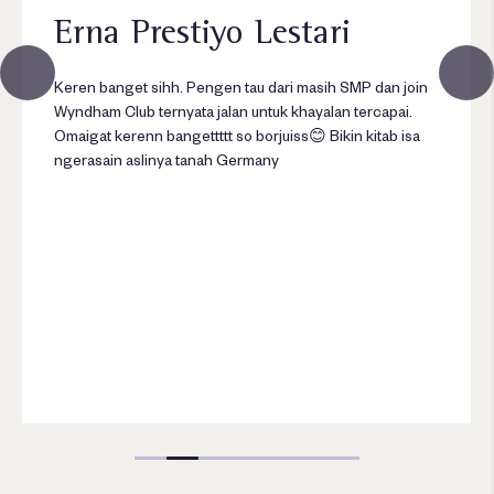
Erna Prestiyo Lestari
Keren banget sihh. Pengen tau dari masih SMP dan join
Wyndham Club ternyata jalan untuk khayalan tercapai.
Omaigat kerenn bangettttt so borjuiss😊 Bikin kitab isa
ngerasain aslinya tanah Germany