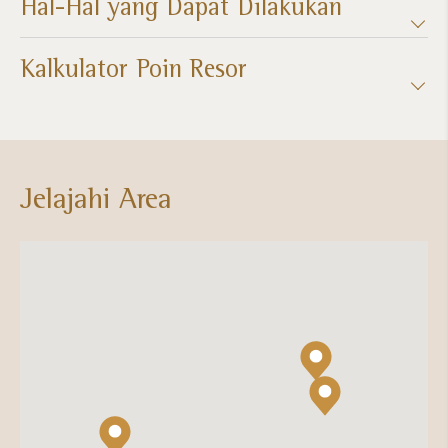
Hal-Hal yang Dapat Dilakukan
Kalkulator Poin Resor​
Jelajahi Area