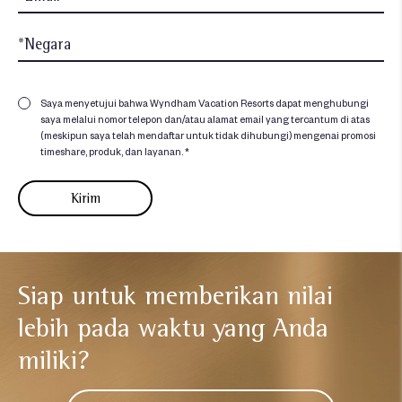
Saya menyetujui bahwa Wyndham Vacation Resorts dapat menghubungi
saya melalui nomor telepon dan/atau alamat email yang tercantum di atas
(meskipun saya telah mendaftar untuk tidak dihubungi) mengenai promosi
timeshare, produk, dan layanan. *
Siap untuk memberikan nilai
lebih
pada waktu yang Anda
miliki?​