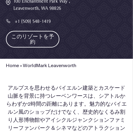
100 Enchantment Park Way ,
Leavenworth, WA 98826
+1 (509) 548-1419
このリゾートを予
約
Home
»
WorldMark Leavenworth
アルプスを思わせるバイエルン建築とカスケード
山脈を背景に持つレーベンワースは、シアトルか
らわずか2時間の距離にあります。魅力的なバイエ
ルン風のショップだけでなく、歴史的なくるみ割
り人形博物館やアイシクルジャンクションファミ
リーファンパーク＆シネマなどのアトラクション