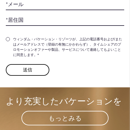
ウィンダム・バケーション・リゾーツが、上記の電話番号および/また
はメールアドレスで（登録の有無にかかわらず）、タイムシェアのプ
ロモーションオファーや製品、サービスについて連絡してもよいこと
に同意します。*
より充実した​
バケーションを
もっとみる