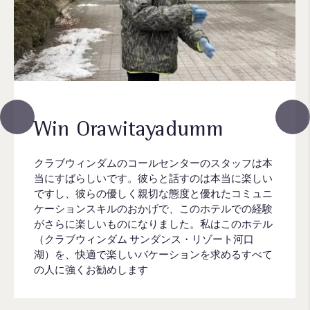
Win Orawitayadumm
クラブウィンダムのコールセンターのスタッフは本
当にすばらしいです。彼らと話すのは本当に楽しい
ですし、彼らの優しく親切な態度と優れたコミュニ
ケーションスキルのおかげで、このホテルでの経験
がさらに楽しいものになりました。私はこのホテル
（クラブウィンダム サンダンス・リゾート河口
湖）を、快適で楽しいバケーションを求めるすべて
の人に強くお勧めします