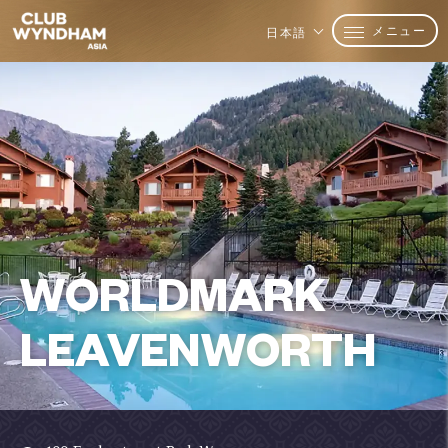
メニュー
日本語
WORLDMARK
LEAVENWORTH