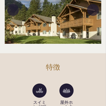
特徴
テニス
スイミ
屋外ホ
子供の