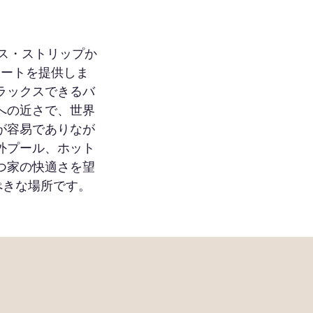
ガス・ストリップか
リートを提供しま
ラックスできるバ
への近さで、世界
が容易でありなが
外プール、ホット
つ家の快適さを望
ぺきな場所です。