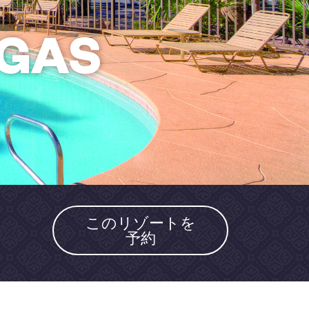
EGAS
このリゾートを
予約