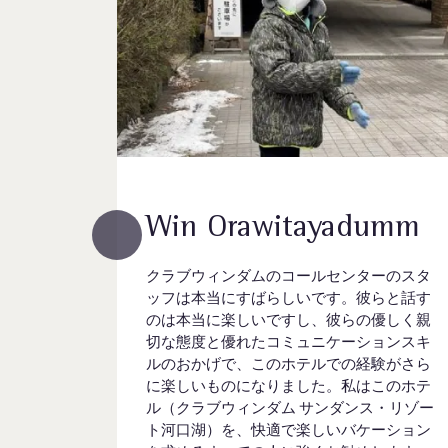
umm
Win Orawitayadumm
ーのスタ
クラブウィンダムのコールセンターのスタ
らと話す
ッフは本当にすばらしいです。彼らと話す
優しく親
のは本当に楽しいですし、彼らの優しく親
ョンスキ
切な態度と優れたコミュニケーションスキ
験がさら
ルのおかげで、このホテルでの経験がさら
このホテ
に楽しいものになりました。私はこのホテ
ス・リゾー
ル（クラブウィンダム サンダンス・リゾー
ーション
ト河口湖）を、快適で楽しいバケーション