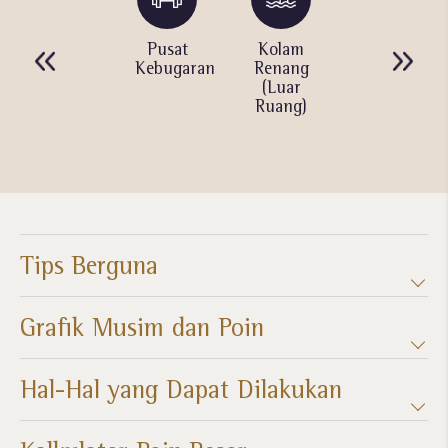
Komputer
Pusat
Kolam
Penyewaan
dengan
Kebugaran
Renang
Film
Internet
(Luar
Bersama
Ruang)
Tips Berguna
Grafik Musim dan Poin​
Hal-Hal yang Dapat Dilakukan