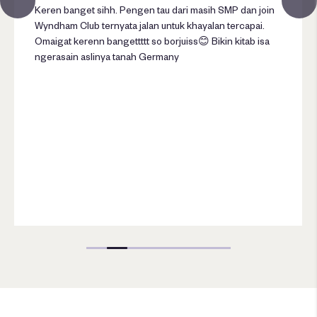
Keren banget sihh. Pengen tau dari masih SMP dan join
Wyndham Club ternyata jalan untuk khayalan tercapai.
Omaigat kerenn bangettttt so borjuiss😊 Bikin kitab isa
ngerasain aslinya tanah Germany