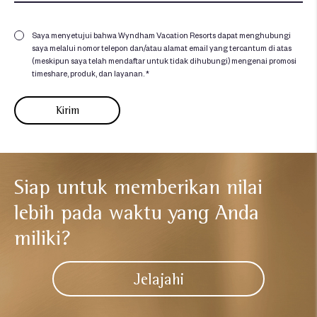
Saya menyetujui bahwa Wyndham Vacation Resorts dapat menghubungi
saya melalui nomor telepon dan/atau alamat email yang tercantum di atas
(meskipun saya telah mendaftar untuk tidak dihubungi) mengenai promosi
timeshare, produk, dan layanan. *
Siap untuk memberikan nilai
lebih
pada waktu yang Anda
miliki?​
Jelajahi