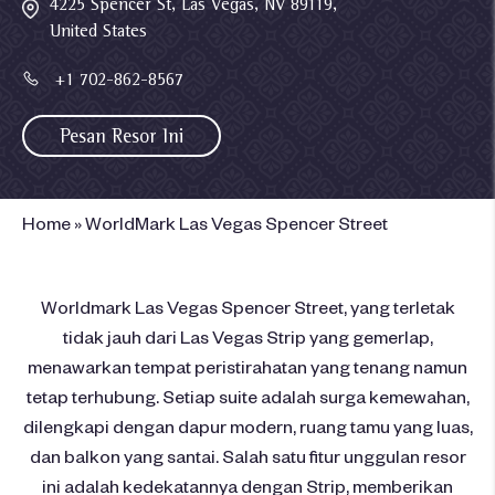
4225 Spencer St, Las Vegas, NV 89119,
United States
+1 702-862-8567
Pesan Resor Ini
Home
»
WorldMark Las Vegas Spencer Street
Worldmark Las Vegas Spencer Street, yang terletak
tidak jauh dari Las Vegas Strip yang gemerlap,
menawarkan tempat peristirahatan yang tenang namun
tetap terhubung. Setiap suite adalah surga kemewahan,
dilengkapi dengan dapur modern, ruang tamu yang luas,
dan balkon yang santai. Salah satu fitur unggulan resor
ini adalah kedekatannya dengan Strip, memberikan