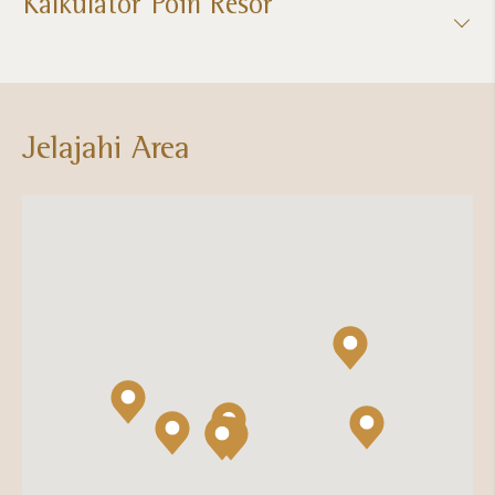
Kalkulator Poin Resor​
Jelajahi Area