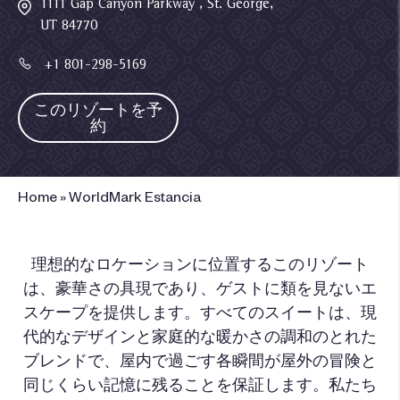
1111 Gap Canyon Parkway , St. George,
UT 84770
+1 801-298-5169
このリゾートを予
約
Home
»
WorldMark Estancia
理想的なロケーションに位置するこのリゾート
は、豪華さの具現であり、ゲストに類を見ないエ
スケープを提供します。すべてのスイートは、現
代的なデザインと家庭的な暖かさの調和のとれた
ブレンドで、屋内で過ごす各瞬間が屋外の冒険と
同じくらい記憶に残ることを保証します。私たち