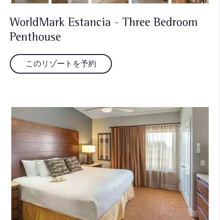
WorldMark Estancia - Three Bedroom
Penthouse
このリゾートを予約