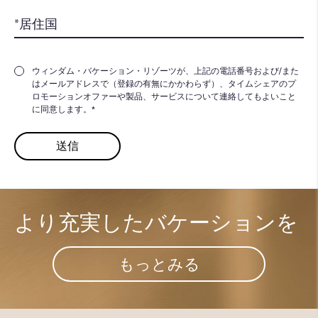
ウィンダム・バケーション・リゾーツが、上記の電話番号および/また
はメールアドレスで（登録の有無にかかわらず）、タイムシェアのプ
ロモーションオファーや製品、サービスについて連絡してもよいこと
に同意します。*
より充実した​
バケーションを
もっとみる