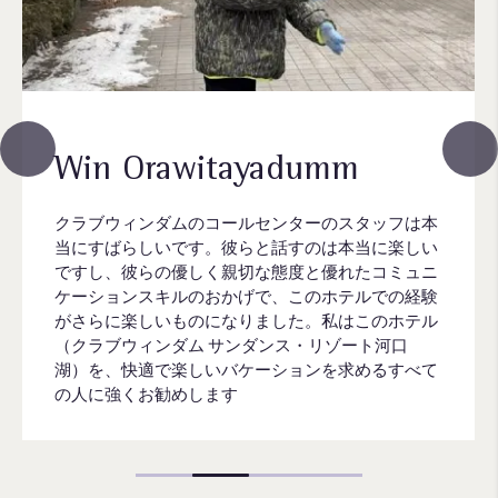
Win Orawitayadumm
クラブウィンダムのコールセンターのスタッフは本
当にすばらしいです。彼らと話すのは本当に楽しい
ですし、彼らの優しく親切な態度と優れたコミュニ
ケーションスキルのおかげで、このホテルでの経験
がさらに楽しいものになりました。私はこのホテル
（クラブウィンダム サンダンス・リゾート河口
湖）を、快適で楽しいバケーションを求めるすべて
の人に強くお勧めします