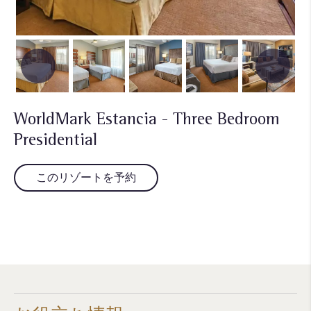
WorldMark Estancia - Three Bedroom
Presidential
このリゾートを予約