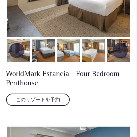
WorldMark Estancia - Four Bedroom
Penthouse
このリゾートを予約