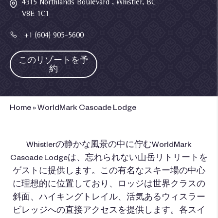
4315 Northlands Boulevard , Whistler, BC
V8E 1C1
+1 (604) 905-5600
このリゾートを予
約
Home
»
WorldMark Cascade Lodge
Whistlerの静かな風景の中に佇むWorldMark
Cascade Lodgeは、忘れられない山岳リトリートを
ゲストに提供します。この有名なスキー場の中心
に理想的に位置しており、ロッジは世界クラスの
斜面、ハイキングトレイル、活気あるウィスラー
ビレッジへの直接アクセスを提供します。各スイ