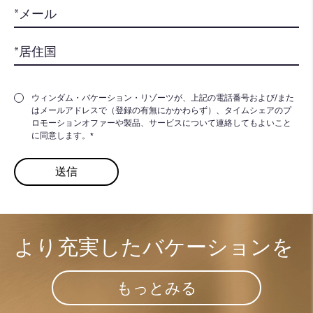
ウィンダム・バケーション・リゾーツが、上記の電話番号および/また
はメールアドレスで（登録の有無にかかわらず）、タイムシェアのプ
ロモーションオファーや製品、サービスについて連絡してもよいこと
に同意します。*
より充実した​
バケーションを
もっとみる