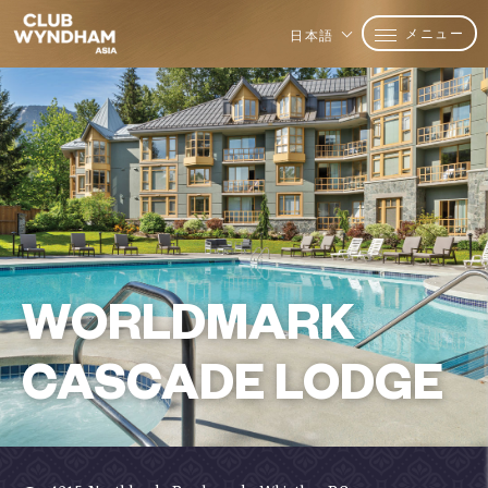
メニュー
日本語
WORLDMARK
CASCADE LODGE