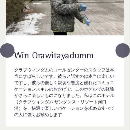
Win Orawitayadumm
クラブウィンダムのコールセンターのスタッフは本
当にすばらしいです。彼らと話すのは本当に楽しい
ですし、彼らの優しく親切な態度と優れたコミュニ
ケーションスキルのおかげで、このホテルでの経験
がさらに楽しいものになりました。私はこのホテル
（クラブウィンダム サンダンス・リゾート河口
湖）を、快適で楽しいバケーションを求めるすべて
の人に強くお勧めします