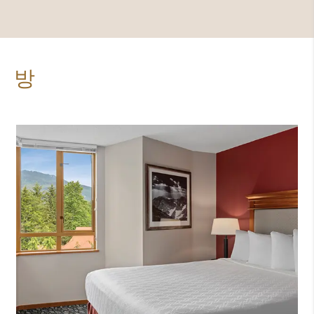
탈의실
방