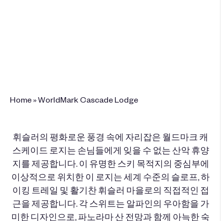
4315 Northlands Boulevard , Whistler, BC
V8E 1C1
+1 (604) 905-5600
이 리조트 예약
Home
»
WorldMark Cascade Lodge
휘슬러의 평화로운 풍경 속에 자리잡은 월드마크 캐
스케이드 로지는 손님들에게 잊을 수 없는 산악 휴양
지를 제공합니다. 이 유명한 스키 목적지의 중심부에
이상적으로 위치한 이 로지는 세계 수준의 슬로프, 하
이킹 트레일 및 활기찬 휘슬러 마을로의 직접적인 접
근을 제공합니다. 각 스위트는 알파인의 우아함을 가
미한 디자인으로, 파노라마 산 전망과 함께 아늑한 숙