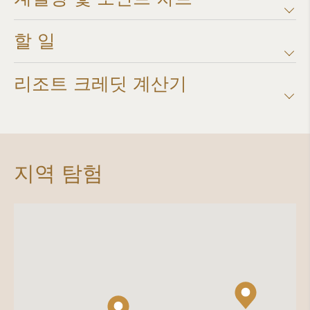
할 일
리조트 크레딧 계산기​
지역 탐험