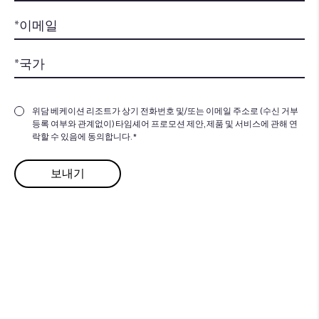
위담 베케이션 리조트가 상기 전화번호 및/또는 이메일 주소로 (수신 거부
등록 여부와 관계없이) 타임셰어 프로모션 제안, 제품 및 서비스에 관해 연
락할 수 있음에 동의합니다. *
추가할 준비가 되셨습니까
공
유 시간의 가치를 추가할 준비
가 되셨습니까?