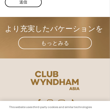
より充実した​
バケーションを
もっとみる
This website uses third-party cookies and similar technologies