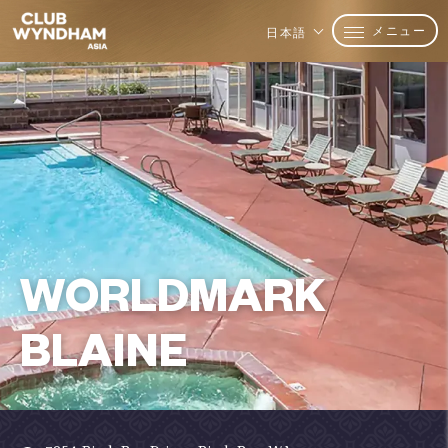
メニュー
日本語
WORLDMARK
BLAINE