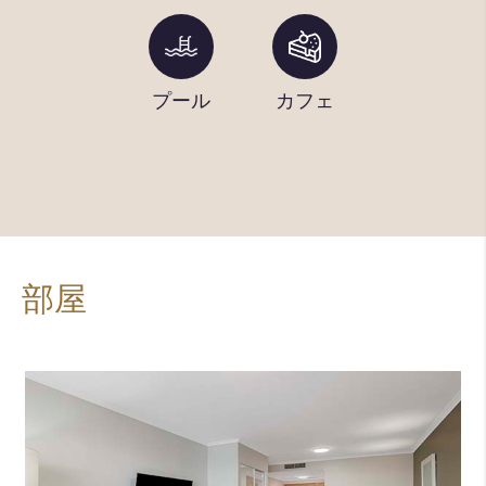
Wi-Fi
プール
カフェ
自転車
レンタ
ル
部屋