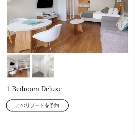
1 Bedroom Deluxe
このリゾートを予約