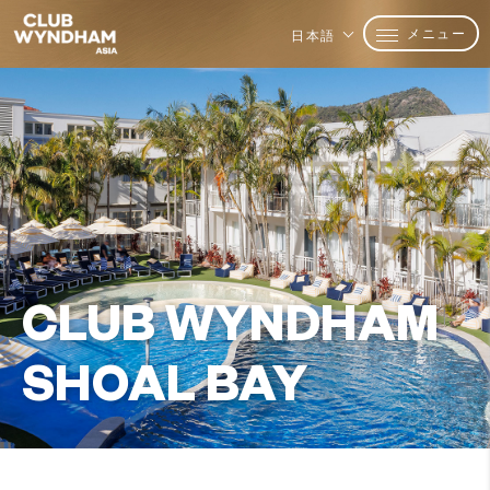
メニュー
日本語
CLUB WYNDHAM
SHOAL BAY