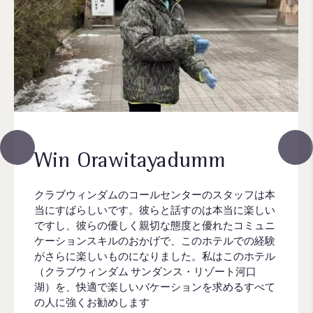
Win Orawitayadumm
クラブウィンダムのコールセンターのスタッフは本
当にすばらしいです。彼らと話すのは本当に楽しい
ですし、彼らの優しく親切な態度と優れたコミュニ
ケーションスキルのおかげで、このホテルでの経験
がさらに楽しいものになりました。私はこのホテル
（クラブウィンダム サンダンス・リゾート河口
湖）を、快適で楽しいバケーションを求めるすべて
の人に強くお勧めします