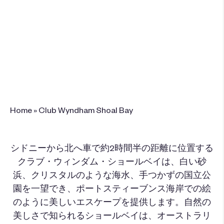
35-45 Shoal Bay Road, Shoal Bay, NSW
2315
+61 2 4984 8100
このリゾートを予
約
Home
»
Club Wyndham Shoal Bay
シドニーから北へ車で約2時間半の距離に位置する
クラブ・ウィンダム・ショールベイは、白い砂
浜、クリスタルのような海水、手つかずの国立公
園を一望でき、ポートスティーブンス海岸での絵
のように美しいエスケープを提供します。自然の
美しさで知られるショールベイは、オーストラリ