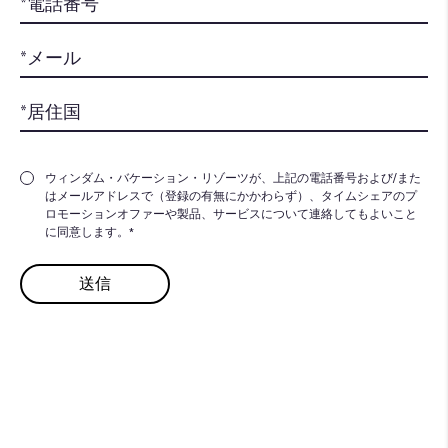
ウィンダム・バケーション・リゾーツが、上記の電話番号および/また
はメールアドレスで（登録の有無にかかわらず）、タイムシェアのプ
ロモーションオファーや製品、サービスについて連絡してもよいこと
に同意します。*
より充実した​
バケーションを