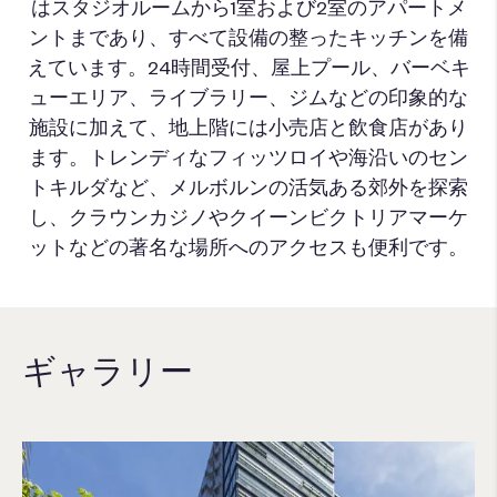
はスタジオルームから1室および2室のアパートメ
ントまであり、すべて設備の整ったキッチンを備
えています。24時間受付、屋上プール、バーベキ
ューエリア、
ライブラリー
、ジムなどの印象的な
施設に加えて、地上階には小売店と飲食店があり
ます。トレンディなフィッツロイや海沿いのセン
トキルダなど、メルボルンの活気ある郊外を探索
し、クラウンカジノやクイーンビクトリアマーケ
ットなどの著名な場所への
アクセスも便利です。
ギャラリー