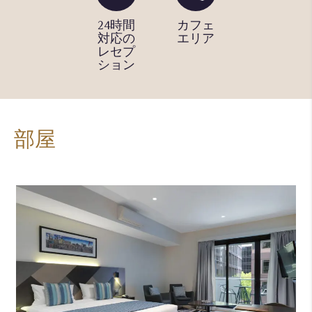
図書室
24時間
カフェ
ジム
対応の
エリア
レセプ
ション
部屋