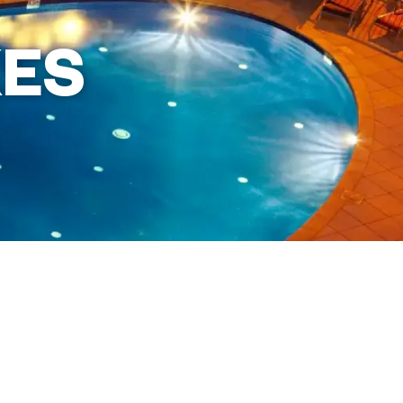
ES
このリゾートを
予約