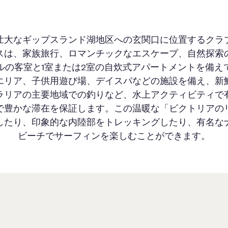
壮大なギップスランド湖地区への玄関口に位置するクラ
スは、家族旅行、ロマンチックなエスケープ、自然探索
ルの客室と1室または2室の自炊式アパートメントを備え
エリア、子供用遊び場、デイスパなどの施設を備え、新
ラリアの主要地域での釣りなど、水上アクティビティで
で豊かな滞在を保証します。この温暖な「ビクトリアの
したり、印象的な内陸部をトレッキングしたり、有名な
ビーチでサーフィンを楽しむことができます。