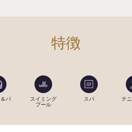
特徴
ェ＆バ
スイミング
スパ
テニ
ー
プール