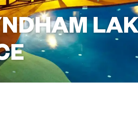
YNDHAM LAK
CE
+61 3 5155 3533