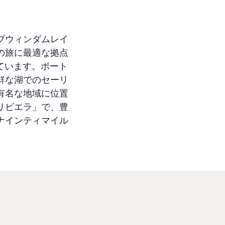
ブウィンダムレイ
の旅に最適な拠点
ています。ボート
鮮な湖でのセーリ
有名な地域に位置
リビエラ」で、豊
ナインティマイル