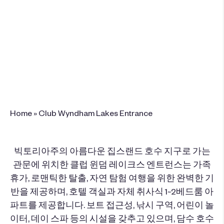
The Esplanade Waterfront Resort, 1 The
Esplanade, Lakes Entrance, Victoria 3909
Australia
+61 3 5155 3533
이 리조트 예약
Home
»
Club Wyndham Lakes Entrance
빅토리아주의 아름다운 집스랜드 호수 지구로 가는
관문에 위치한 클럽 윈덤 레이크스 엔트런스는 가족
휴가, 로맨틱한 탈출, 자연 탐험 여행을 위한 완벽한 기
반을 제공하며, 호텔 객실과 자체 취사식 1~2베드룸 아
파트를 제공합니다. 보트 접근성, 낚시 구역, 어린이 놀
이터, 데이 스파 등의 시설을 갖추고 있으며, 담수 호수