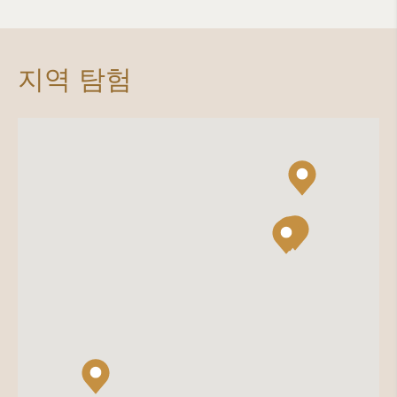
지역 탐험