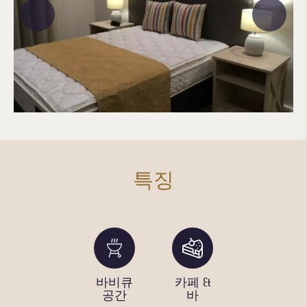
특징
Wi-Fi
바비큐
카페 &
수영장
공간
바