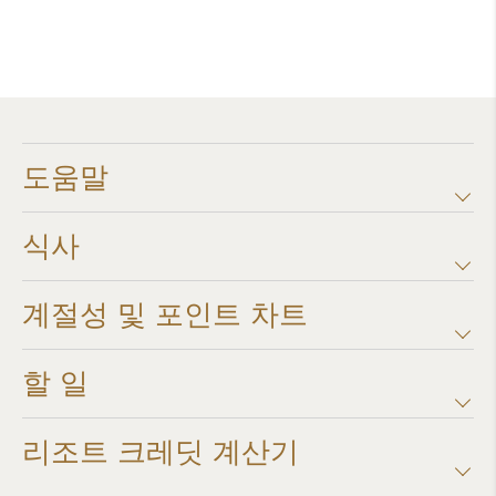
도움말
식사
계절성 및 포인트 차트​
할 일
리조트 크레딧 계산기​