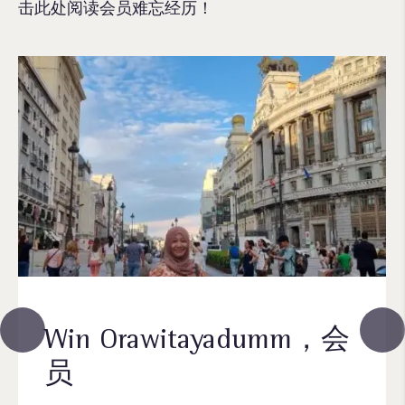
击此处阅读会员难忘经历！
Win Orawitayadumm，会
员