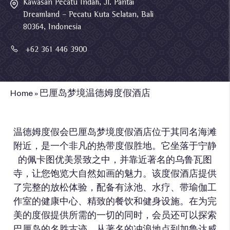
Kawasan Pecatu Indah, Jl. Pantai
Dreamland – Pecatu Kuta Selatan, Bali
80364, Indonesia
+62 361 446 3900
Home
»
巴厘岛梦境温德姆度假酒店
温德姆度假会巴厘岛梦境度假酒店位于其同名海滩
附近，是一个非凡的热带度假胜地。它坐落于宁静
的佩卡图优美景致之中，并靠近著名的乌鲁瓦图
寺，让您饱览大自然如画的魅力。该度假酒店提供
了完整的放松体验，配备有泳池、水疗、带瑜伽工
作室的健康中心、精致的餐饮和健身设施。在为完
美的度假提供所需的一切的同时，会员还可以探索
巴厘岛的名胜古迹，从著名的冲浪地点到加鲁达威