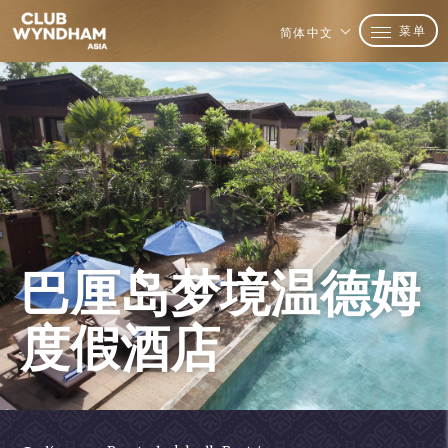
菜单
简体中文
巴厘岛梦境温德姆
度假酒店