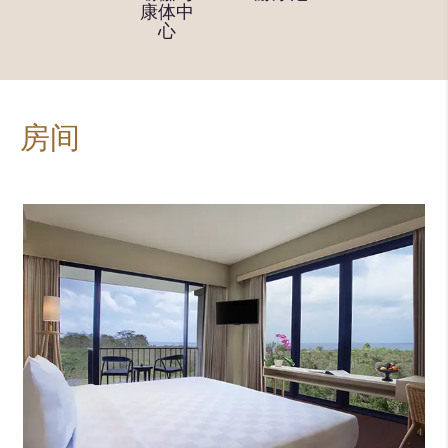
询台
康体中
心及健
心
身房
房间