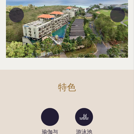
特色
旅游咨
瑜伽与
游泳池
健身中