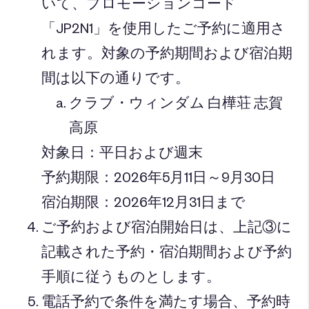
いて、プロモーションコード
「JP2N1」を使用したご予約に適用さ
れます。対象の予約期間および宿泊期
間は以下の通りです。
クラブ・ウィンダム 白樺荘 志賀
高原
対象日：平日および週末
予約期限：
2026年5月11日～9月30日
宿泊期限：
2026年12月31日まで
ご予約および宿泊開始日は、上記③に
記載された予約・宿泊期間および予約
手順に従うものとします。
電話予約で条件を満たす場合、予約時