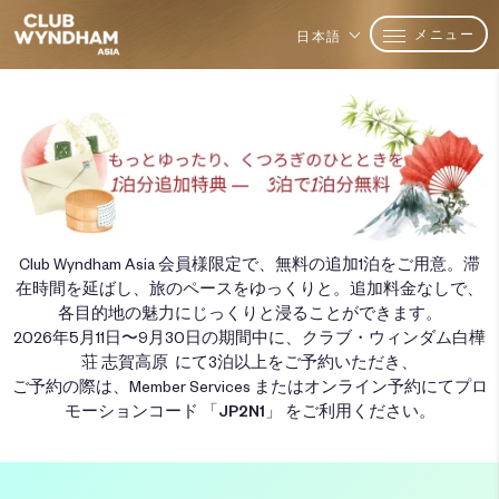
メニュー
日本語
Club Wyndham Asia 会員様限定で、無料の追加1泊をご用意。滞
在時間を延ばし、旅のペースをゆっくりと。追加料金なしで、
各目的地の魅力にじっくりと浸ることができます。
2026年5月11日〜9月30日の期間中に、クラブ・ウィンダム白樺
荘 志賀高原 にて3泊以上をご予約いただき、
ご予約の際は、Member Services またはオンライン予約にてプロ
モーションコード
「JP2N1」
をご利用ください。