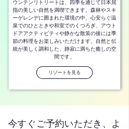
ウンテンリトリートは、四季を通じて日本屈
指の美しい自然を満喫できます。森林やスキ
ーゲレンデに囲まれた環境の中、心安らぐ温
泉でのひとときや和室でのくつろぎ、アウト
ドアアクティビティや静かな散策の後には季
節の料理をお楽しみいただけます。自然と伝
統が美しく調和した、静寂に満ちた癒しの空
間です。
リゾートを見る
今すぐご予約いただき、よ