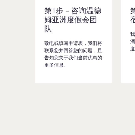
第1步 – 咨询温德
姆亚洲度假会团
队
我
酒
致电或填写申请表，我们将
度
联系您并回答您的问题，且
告知您关于我们当前优惠的
更多信息。