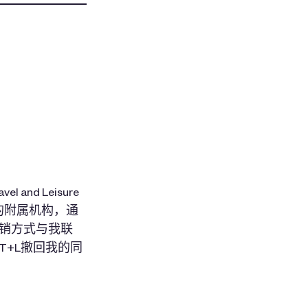
l and Leisure
L”）内的附属机构，通
营销方式与我联
T+L撤回我的同