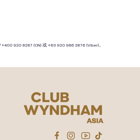
400 920 8287 (CN)​ 或 +63 920 986 3876 (Viber)。