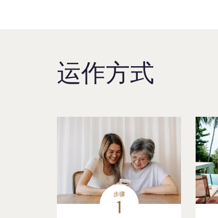
运作方式
步骤
1