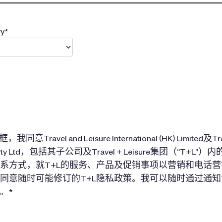
y*
Travel and Leisure International (HK) Limited及Trave
ific Pty Ltd，包括其子公司及Travel + Leisure集团（“T+
系方式，就T+L的服务、产品及促销事项以营销和电话
同意随时可能修订的T+L隐私政策。我可以随时通过通知
。*