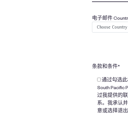
电子邮件 Countr
条款和条件*
通过勾选此框，我同意
South Pac
过我提供的联
系。我承认并
意或选择退出