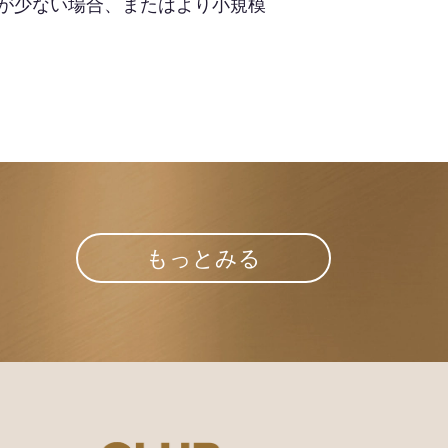
が少ない場合、またはより小規模
もっとみる