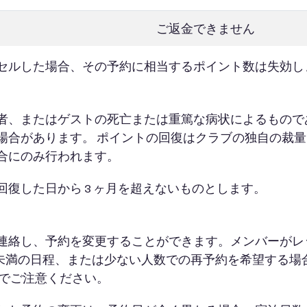
ご返金できません
セルした場合、その予約に相当するポイント数は失効し
者、またはゲストの死亡または重篤な病状によるもので
場合があります。 ポイントの回復はクラブの独自の裁
合にのみ行われます。
復した日から 3 ヶ月を超えないものとします。
連絡し、予約を変更することができます。メンバーがレ
日未満の日程、または少ない人数での再予約を希望する場
のでご注意ください。