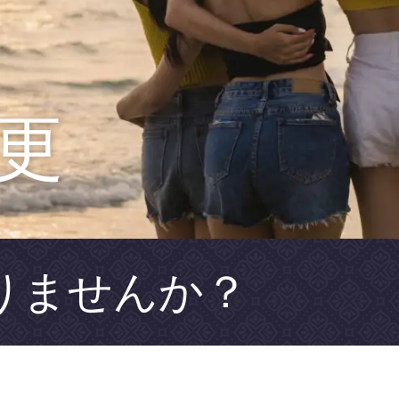
更
りませんか？