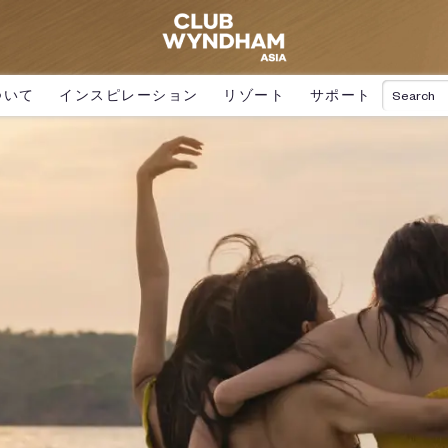
ついて
インスピレーション
リゾート
サポート