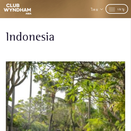
เมนู
ไทย
Indonesia