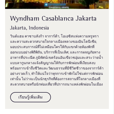
Wyndham Casablanca Jakarta
Jakarta, Indonesia
วินด์แฮม คาซาบลังก้า จาการ์ต้า, โอเอซิสแห่งความหรูหรา
และความสะดวกสบายใจกลางเมืองหลวงของอินโดนีเซีย,
มอบประสบการณ์ที่ไม่เหมือนใครให้กับแขกด้วยห้องพักที่
ออกแบบอย่างพิถีพิถัน, บริการที่เป็นเลิศ, และการผจญภัยทาง
อาหารที่ประณีต ภูมิทัศน์เขตร้อนอันเขียวชอุ่มและสระว่ายน้ำ
แบบลากูนกลางแจ้งสัญญาณให้กับการพักผ่อนที่เงียบสงบ
พร้อมการเข้าถึงชีวิตและวัฒนธรรมที่มีชีวิตชีวาของจาการ์ต้า
อย่างรวดเร็ว, ทำให้แน่ใจว่าทุกการเข้าพักไม่ใช่แค่การพักผ่อน
เท่านั้น ไม่ว่าจะเป็นนักธุรกิจที่ต้องการสถานที่ใจกลางเมืองที่
สะดวกสบายหรือนักท่องเที่ยวที่ปรารถนาแหล่งพักผ่อนในเมือง
เรียนรู้เพิ่มเติม