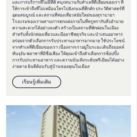
และการบริการที่ไม่มีที่ติ สนุกสนานกับทำเลที่ดีเยี่ยมของเรา ที่
ให้การเข้าถึงที่ไม่เหมือนใครไปยังถนนที่คึกคัก ประวัติศาสตร์ที่
อุดมสมบูรณ์ และสถานที่ท่องเที่ยวสมัยใหม่ของสุราบายา
โรงแรมของเราผสานการตกแต่งภายในที่หรูหรากับสิ่งอำนวย
ความสะดวกได้อย่างลงตัว สร้างเป็นสถานที่พักผ่อนในเมือง
สำหรับทั้งนักท่องเที่ยวและมืออาชีพธุรกิจ และนำเสนออาหาร
อร่อยจากตัวเลือกการรับประทานอาหารมากมาย ใช้ประโยชน์
จากทำเลที่ดีเยี่ยมของเรา เนื่องจากเราอยู่ในระยะเดินถึงมอลล์
ทั่นจุงัน พลาซาที่มีชื่อเสียง ให้คุณเข้าถึงตัวเลือกการช็อปปิ้ง
การรับประทานอาหาร และความบันเทิงระดับพรีเมียมได้อย่าง
ง่ายดาย ยินดีต้อนรับสู่บ้านของคุณในเมือง!
เรียนรู้เพิ่มเติม