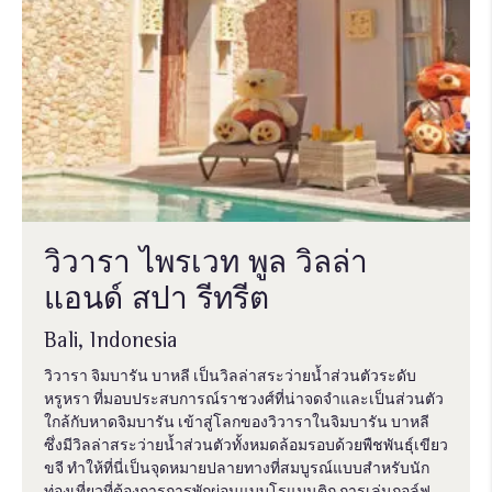
วิวารา ไพรเวท พูล วิลล่า
แอนด์ สปา รีทรีต
Bali, Indonesia
วิวารา จิมบารัน บาหลี เป็นวิลล่าสระว่ายน้ำส่วนตัวระดับ
หรูหรา ที่มอบประสบการณ์ราชวงศ์ที่น่าจดจำและเป็นส่วนตัว
ใกล้กับหาดจิมบารัน เข้าสู่โลกของวิวาราในจิมบารัน บาหลี
ซึ่งมีวิลล่าสระว่ายน้ำส่วนตัวทั้งหมดล้อมรอบด้วยพืชพันธุ์เขียว
ขจี ทำให้ที่นี่เป็นจุดหมายปลายทางที่สมบูรณ์แบบสำหรับนัก
ท่องเที่ยวที่ต้องการการพักผ่อนแบบโรแมนติก การเล่นกอล์ฟ