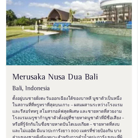
Merusaka Nusa Dua Bali
Bali, Indonesia
ตั้งอยู่บนชายฝั่งตะวันออกเฉียงใต้ของบาหลี นูซาดัวเป็นหนึ่ง
ในสถานที่ที่หรูหราที่สุดบนเกาะ – ผสมผสานระหว่างโรงแรม
และรีสอร์ทหรู สโมสรกอล์ฟสุดพิเศษ และชายหาดที่สวยงาม
โรงแรมเมรูซาก้านูซาดัวตั้งอยู่ที่ชายหาดนูซาดัวที่มีชื่อเสียง –
หรือที่รู้จักกันในชื่อชายหาดปันไตเมงเกียต – ชายหาดที่สงบ
และไม่แออัด มีแนวปะการังยาว 500 เมตรที่ช่วยป้องกัน บาง
ส่วนของชายฝั่งยังเหมาะสำหรับการดำน้ำดูปะการัง ขณะที่ผู้