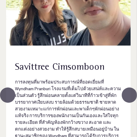
Savittree Cimsomboon
การลงทุนที่มาพร้อมประสบการณ์ที่ยอดเยี่ยมที่
Wyndham Pranburi โรงแรมที่เต็มไปด้วยเสน่ห์และความ
เป็นส่วนตัว รู้สึกผ่อนคลายตั้งแต่วินาทีที่ก้าวเข้าสู่ที่พัก
บรรยากาศเงียบสงบ รายล้อมด้วยธรรมชาติ ชายหาด
สวยงามเหมาะแก่การพักผ่อนและพาเด็กๆพักผ่อนอย่าง
แท้จริง การบริการของพนักงานเป็นกันเองและใส่ใจทุก
รายละเอียด ที่สำคัญห้องพักกว้างขวาง สะอาด และ
ตกแต่งอย่างสวยงาม ทำให้รู้สึกสบายเหมือนอยู่บ้าน ใน
ฐานะสมาชิกของ Wyndham ที่สามารถได้รับการบริการ