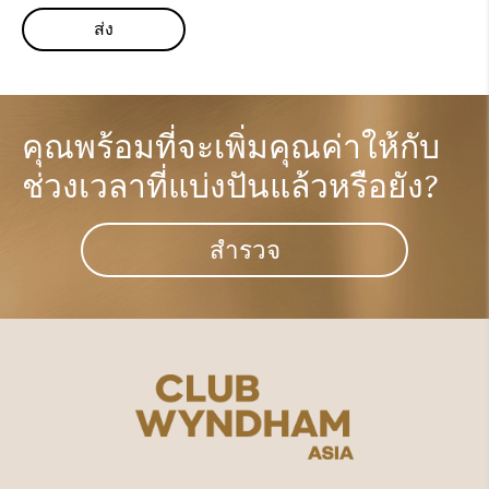
คุณพร้อมที่จะเพิ่มคุณค่าให้กับ
ช่วงเวลาที่แบ่งปันแล้วหรือยัง?​
สำรวจ