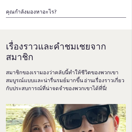
เรื่องราวและคําชมเชยจาก
สมาชิก
สมาชิกของเรามองว่าคลับนี้ทำให้ชีวิตของพวกเขา
สมบูรณ์แบบและน่ารื่นรมย์มากขึ้น อ่านเรื่องราวเกี่ยว
กับประสบการณ์ที่น่าจดจําของพวกเขาได้ที่นี่!