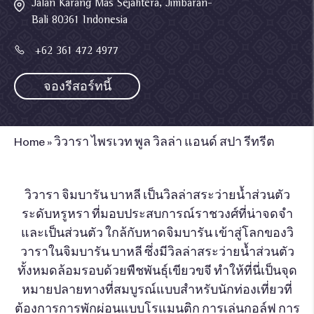
Jalan Karang Mas Sejahtera, Jimbaran-
Bali 80361 Indonesia
+62 361 472 4977
จองรีสอร์ทนี้
Home
»
วิวารา ไพรเวท พูล วิลล่า แอนด์ สปา รีทรีต
วิวารา จิมบารัน บาหลี เป็นวิลล่าสระว่ายน้ำส่วนตัว
ระดับหรูหรา ที่มอบประสบการณ์ราชวงศ์ที่น่าจดจำ
และเป็นส่วนตัว ใกล้กับหาดจิมบารัน เข้าสู่โลกของวิ
วาราในจิมบารัน บาหลี ซึ่งมีวิลล่าสระว่ายน้ำส่วนตัว
ทั้งหมดล้อมรอบด้วยพืชพันธุ์เขียวขจี ทำให้ที่นี่เป็นจุด
หมายปลายทางที่สมบูรณ์แบบสำหรับนักท่องเที่ยวที่
ต้องการการพักผ่อนแบบโรแมนติก การเล่นกอล์ฟ การ