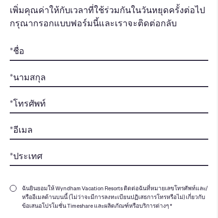
เพิ่มคุณค่าให้กับเวลาที่ใช้ร่วมกันในวันหยุดครั้งต่อไป
กรุณากรอกแบบฟอร์มนี้และเราจะติดต่อกลับ
ฉันยินยอมให้ Wyndham Vacation Resorts ติดต่อฉันที่หมายเลขโทรศัพท์และ/
หรืออีเมลด้านบนนี้ (ไม่ว่าจะมีการลงทะเบียนปฏิเสธการโทรหรือไม่) เกี่ยวกับ
ข้อเสนอโปรโมชั่น Timeshare และผลิตภัณฑ์หรือบริการต่างๆ *