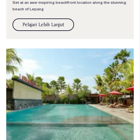
Set at an awe-inspiring beachfront location along the stunning
beach of Lepang
Pelajari Lebih Lanjut