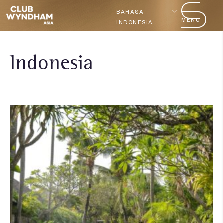
BAHASA
MENU
INDONESIA
Indonesia