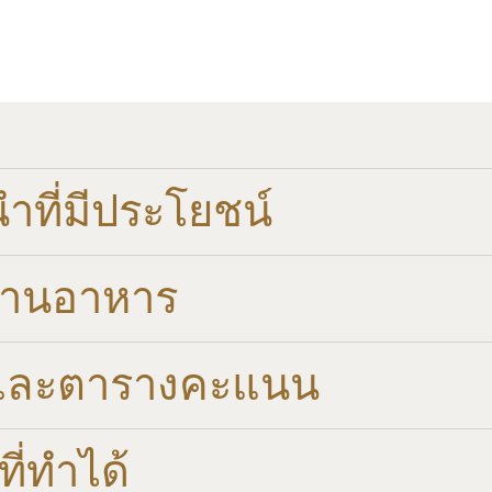
ที่มีประโยชน์
ทานอาหาร
และตารางคะแนน​
ี่ทำได้