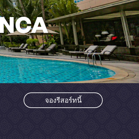
NCA
จองรีสอร์ทนี้