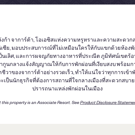
ลังก้า จาการ์ต้า, โอเอซิสแห่งความหรูหราและความสะดวก
เซีย, มอบประสบการณ์ที่ไม่เหมือนใครให้กับแขกด้วยห้องพั
ที่เป็นเลิศ, และการผจญภัยทางอาหารที่ประณีต ภูมิทัศน์เขตร้
กูนกลางแจ้งสัญญาณให้กับการพักผ่อนที่เงียบสงบ พร้อมกา
ิตชีวาของจาการ์ต้าอย่างรวดเร็ว, ทำให้แน่ใจว่าทุกการเข้าพ
่าจะเป็นนักธุรกิจที่ต้องการสถานที่ใจกลางเมืองที่สะดวกสบายหร
ปรารถนาแหล่งพักผ่อนในเมือง
 this property is an Associate Resort. See
Product Disclosure Stateme