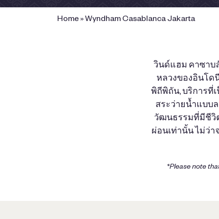
Home
»
Wyndham Casablanca Jakarta
วินด์แฮม คาซาบ
หลวงของอินโดนี
พิถีพิถัน, บริการ
สระว่ายน้ำแบบลา
วัฒนธรรมที่มีชีว
ผ่อนเท่านั้น ไม่ว
*Please note that