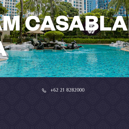
M CASABLA
A
+62 21 8282000