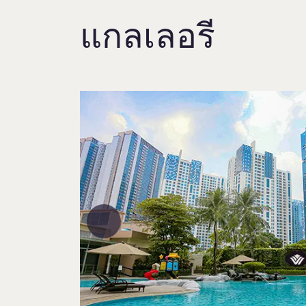
แกลเลอรี