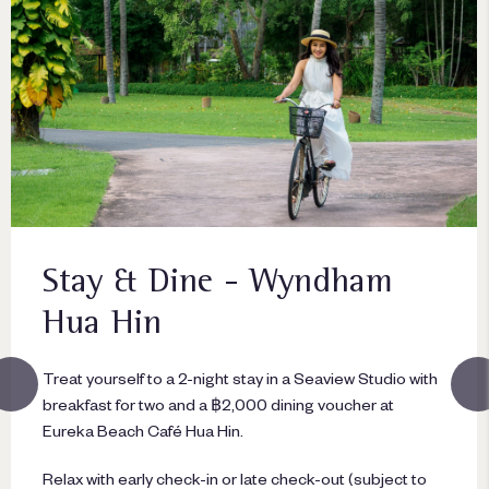
Stay & Dine - Wyndham
Hua Hin
Treat yourself to a 2-night stay in a Seaview Studio with
breakfast for two and a ฿2,000 dining voucher at
Eureka Beach Café Hua Hin.
Relax with early check-in or late check-out (subject to