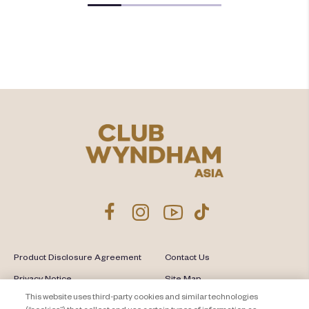
Product Disclosure Agreement
Contact Us
Privacy Notice
Site Map
This website uses third-party cookies and similar technologies
About Travel + Leisure Co
Offers Terms & Conditions