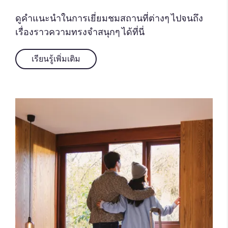
ดูคำแนะนำในการเยี่ยมชมสถานที่ต่างๆ ไปจนถึง
เรื่องราวความทรงจำสนุกๆ ได้ที่นี่
เรียนรู้เพิ่มเติม