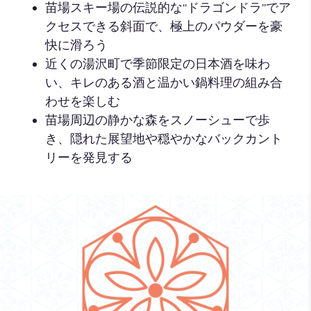
苗場スキー場の伝説的な“ドラゴンドラ”でア
クセスできる斜面で、極上のパウダーを豪
快に滑ろう
近くの湯沢町で季節限定の日本酒を味わ
い、キレのある酒と温かい鍋料理の組み合
わせを楽しむ
苗場周辺の静かな森をスノーシューで歩
き、隠れた展望地や穏やかなバックカント
リーを発見する