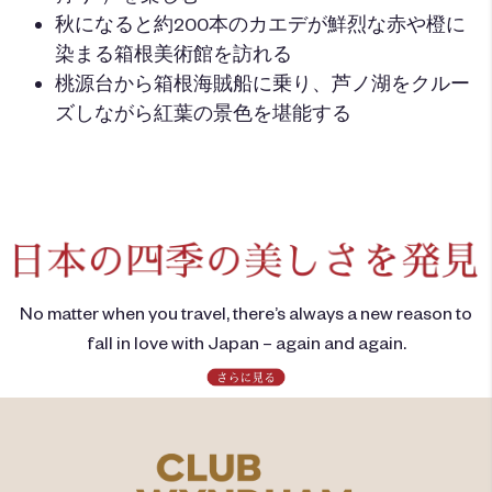
秋になると約200本のカエデが鮮烈な赤や橙に
染まる箱根美術館を訪れる
桃源台から箱根海賊船に乗り、芦ノ湖をクルー
ズしながら紅葉の景色を堪能する
No matter when you travel, there’s always a new reason to
fall in love with Japan – again and again.