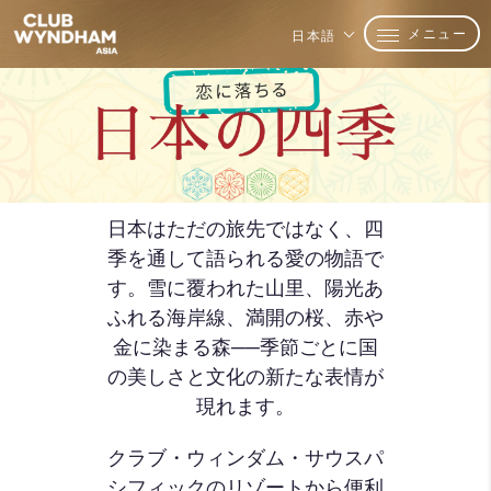
メニュー
日本語
日本はただの旅先ではなく、四
季を通して語られる愛の物語で
す。雪に覆われた山里、陽光あ
ふれる海岸線、満開の桜、赤や
金に染まる森──季節ごとに国
の美しさと文化の新たな表情が
現れます。
クラブ・ウィンダム・サウスパ
シフィックのリゾートから便利