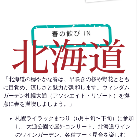
「北海道の穏やかな春は、早咲きの桜や野花ととも
に目覚め、涼しさと魅力が調和します。ウィンダム
ガーデン札幌大通（アソシエイト・リゾート）を拠
点に春を満喫しましょう。」
札幌ライラックまつり（5月中旬〜下旬）に参加
し、大通公園で屋外コンサート、北海道ワイン
のワインガーデン、各種フード屋台を楽しむ