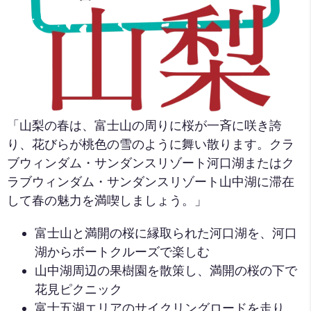
「山梨の春は、富士山の周りに桜が一斉に咲き誇
り、花びらが桃色の雪のように舞い散ります。クラ
ブウィンダム・サンダンスリゾート河口湖またはク
ラブウィンダム・サンダンスリゾート山中湖に滞在
して春の魅力を満喫しましょう。」
富士山と満開の桜に縁取られた河口湖を、河口
湖からボートクルーズで楽しむ
山中湖周辺の果樹園を散策し、満開の桜の下で
花見ピクニック
富士五湖エリアのサイクリングロードを走り、