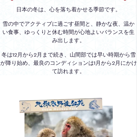
日本の冬は、心を落ち着かせる季節です。
雪の中でアクティブに過ごす昼間と、静かな夜、温か
い食事、ゆっくりと休む時間が心地よいバランスを生
み出します。
冬は12月から2月まで続き、山間部では早い時期から雪
が降り始め、最良のコンディションは1月から2月にかけ
て訪れます。