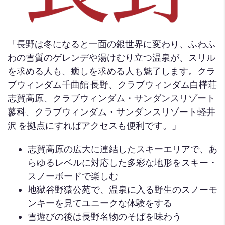
「長野は冬になると一面の銀世界に変わり、ふわふ
わの雪質のゲレンデや湯けむり立つ温泉が、スリル
を求める人も、癒しを求める人も魅了します。クラ
ブウィンダム千曲館 長野、クラブウィンダム白樺荘
志賀高原、クラブウィンダム・サンダンスリゾート
蓼科、クラブウィンダム・サンダンスリゾート軽井
沢 を拠点にすればアクセスも便利です。」
志賀高原の広大に連結したスキーエリアで、あ
らゆるレベルに対応した多彩な地形をスキー・
スノーボードで楽しむ
地獄谷野猿公苑で、温泉に入る野生のスノーモ
ンキーを見てユニークな体験をする
雪遊びの後は長野名物のそばを味わう