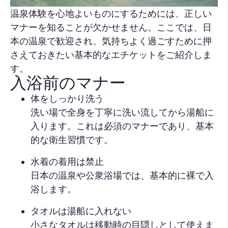
温泉体験を心地よいものにするためには、正しい
マナーを知ることが欠かせません。ここでは、日
本の温泉で歓迎され、気持ちよく過ごすために押
さえておきたい基本的なエチケットをご紹介しま
す。
入浴前のマナー
体をしっかり洗う
洗い場で全身を丁寧に洗い流してから湯船に
入ります。これは必須のマナーであり、基本
的な衛生習慣です。
水着の着用は禁止
日本の温泉や公衆浴場では、基本的に裸で入
浴します。
タオルは湯船に入れない
小さなタオルは移動時の目隠しとして使えま