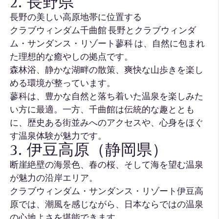
2. 長野県
長野の美しい高原地帯に位置する
クラブウィンダム千曲館 長野とクラブウィンダ
ム・サンダンス・リゾート蓼科 は、自然に包まれ
た理想的な癒やしの拠点です。
森林浴、静かな湖畔の散策、爽快な山歩きを楽し
める環境が整っています。
蓼科は、豊かな自然と落ち着いた温泉を楽しみた
い方に最適。一方、千曲館は伝統的な趣ととも
に、歴史ある街並みへのアクセスや、心身をほぐ
す温泉体験が魅力です。
3. 伊豆高原（静岡県）
断崖絶壁の海景色、春の桜、そして海を望む温泉
が魅力の沿岸エリア。
クラブウィンダム・サンダンス・リゾート伊豆高
原では、潮風を感じながら、日本ならではの温泉
の心地よさを堪能できます。