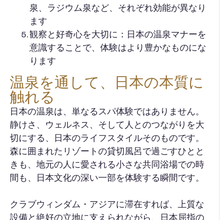
泉、ラジウム泉など、それぞれ効能が異なり
ます
観察と好奇心を大切に：日本の温泉マナーを
意識することで、体験はより豊かなものにな
ります
温泉を通して、日本の本質に
触れる
日本の温泉は、単なるスパ体験ではありません。
静けさ、ウェルネス、そして人とのつながりを大
切にする、日本のライフスタイルそのものです。
森に囲まれたリゾートの貸切風呂で過ごすひとと
きも、地元の人に愛される小さな共同浴場での時
間も、日本文化の深い一部を体験する瞬間です。
クラブウィンダム・アジアに滞在すれば、上質な
設備と絶好の立地に支えられながら、日本屈指の