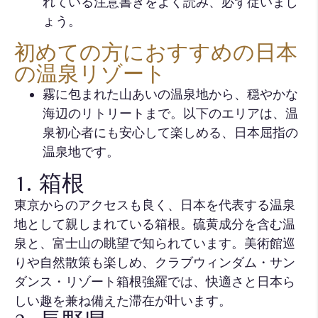
れている注意書きをよく読み、必ず従いまし
ょう。
初めての方におすすめの日本
の温泉リゾート
霧に包まれた山あいの温泉地から、穏やかな
海辺のリトリートまで。以下のエリアは、温
泉初心者にも安心して楽しめる、日本屈指の
温泉地です。
1. 箱根
東京からのアクセスも良く、日本を代表する温泉
地として親しまれている箱根。硫黄成分を含む温
泉と、富士山の眺望で知られています。美術館巡
りや自然散策も楽しめ、クラブウィンダム・サン
ダンス・リゾート箱根強羅では、快適さと日本ら
しい趣を兼ね備えた滞在が叶います。