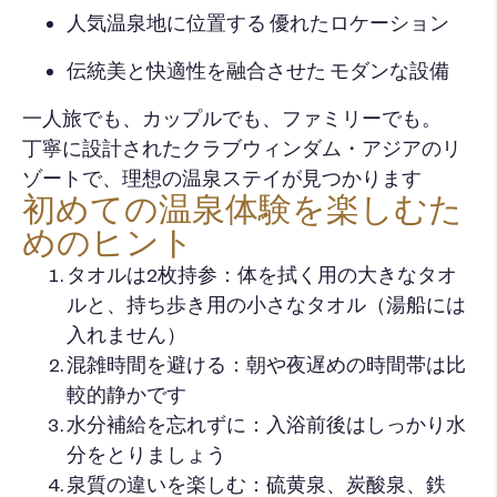
人気温泉地に位置する 優れたロケーション
伝統美と快適性を融合させた モダンな設備
一人旅でも、カップルでも、ファミリーでも。
丁寧に設計されたクラブウィンダム・アジアのリ
ゾートで、理想の温泉ステイが見つかります
初めての温泉体験を楽しむた
めのヒント
タオルは2枚持参：体を拭く用の大きなタオ
ルと、持ち歩き用の小さなタオル（湯船には
入れません）
混雑時間を避ける：朝や夜遅めの時間帯は比
較的静かです
水分補給を忘れずに：入浴前後はしっかり水
分をとりましょう
泉質の違いを楽しむ：硫黄泉、炭酸泉、鉄