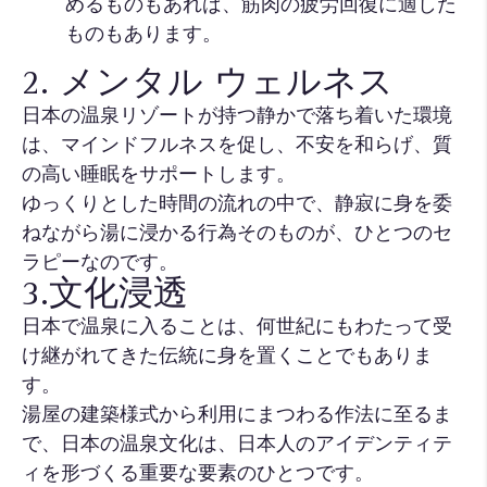
めるものもあれば、筋肉の疲労回復に適した
ものもあります。
2. メンタル ウェルネス
日本の温泉リゾートが持つ静かで落ち着いた環境
は、マインドフルネスを促し、不安を和らげ、質
の高い睡眠をサポートします。
ゆっくりとした時間の流れの中で、静寂に身を委
ねながら湯に浸かる行為そのものが、ひとつのセ
ラピーなのです。
3.文化浸透
日本で温泉に入ることは、何世紀にもわたって受
け継がれてきた伝統に身を置くことでもありま
す。
湯屋の建築様式から利用にまつわる作法に至るま
で、日本の温泉文化は、日本人のアイデンティテ
ィを形づくる重要な要素のひとつです。