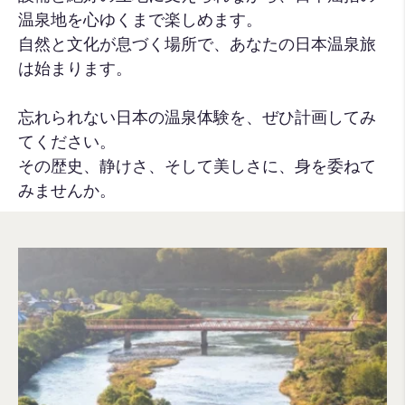
温泉地を心ゆくまで楽しめます。
自然と文化が息づく場所で、あなたの日本温泉旅
は始まります。
忘れられない日本の温泉体験を、ぜひ計画してみ
てください。
その歴史、静けさ、そして美しさに、身を委ねて
みませんか。