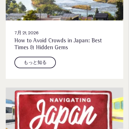
7月 21, 2026
How to Avoid Crowds in Japan: Best
Times & Hidden Gems
もっと知る