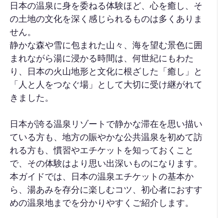
日本の温泉に身を委ねる体験ほど、心を癒し、そ
の土地の文化を深く感じられるものは多くありま
せん。
静かな森や雪に包まれた山々、海を望む景色に囲
まれながら湯に浸かる時間は、何世紀にもわた
り、日本の火山地形と文化に根ざした「癒し」と
「人と人をつなぐ場」として大切に受け継がれて
きました。
日本が誇る温泉リゾートで静かな滞在を思い描い
ている方も、地方の賑やかな公共温泉を初めて訪
れる方も、慣習やエチケットを知っておくこと
で、その体験はより思い出深いものになります。
本ガイドでは、日本の温泉エチケットの基本か
ら、湯あみを存分に楽しむコツ、初心者におすす
めの温泉地までを分かりやすくご紹介します。