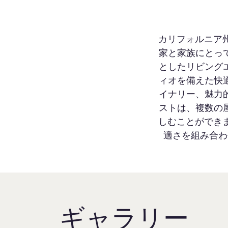
カリフォルニア州の
家と家族にとっ
としたリビング
ィオを備えた快
イナリー、魅力
ストは、複数の
しむことができます
適さを組み合わ
ギャラリー