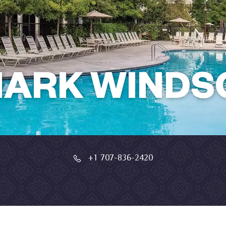
ARK WINDS
+1 707-836-2420