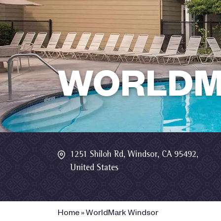
WORLDM
1251 Shiloh Rd, Windsor, CA 95492,
United States
Home
»
WorldMark Windsor