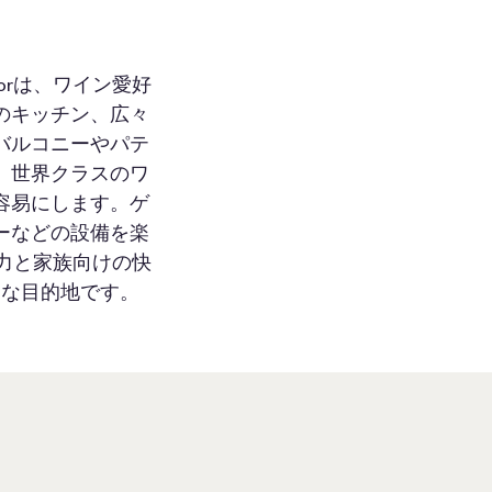
sorは、ワイン愛好
のキッチン、広々
バルコニーやパテ
、世界クラスのワ
容易にします。ゲ
ーなどの設備を楽
の魅力と家族向けの快
的な目的地です。