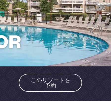
OR
このリゾートを
予約