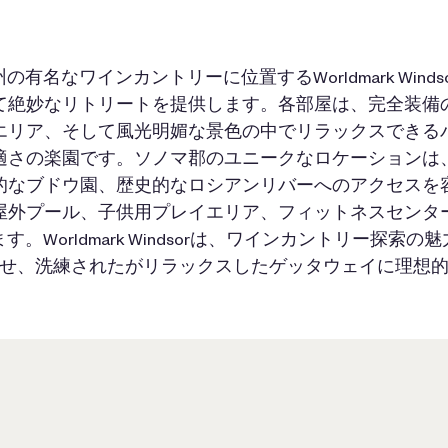
有名なワインカントリーに位置するWorldmark Wind
て絶妙なリトリートを提供します。各部屋は、完全装備
エリア、そして風光明媚な景色の中でリラックスできる
適さの楽園です。ソノマ郡のユニークなロケーションは
的なブドウ園、歴史的なロシアンリバーへのアクセスを
屋外プール、子供用プレイエリア、フィットネスセンタ
。Worldmark Windsorは、ワインカントリー探索
せ、洗練されたがリラックスしたゲッタウェイに理想